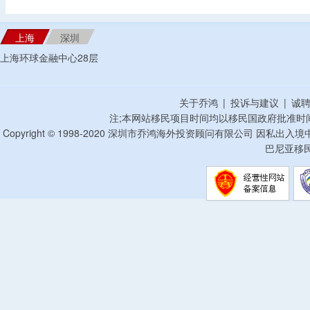
上海
深圳
上海环球金融中心28层
关于乔鸿
|
投诉与建议
|
诚
注;本网站移民项目时间均以移民国政府批准时
Copyright © 1998-2020 深圳市乔鸿海外投资顾问有限公司 因私出入
巴尼亚移