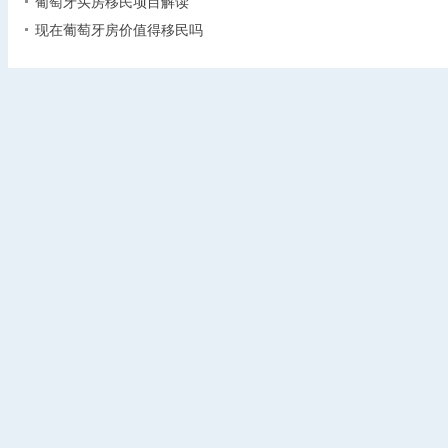
葡萄牙买房移民项目解读
现在葡萄牙房价值得移民吗