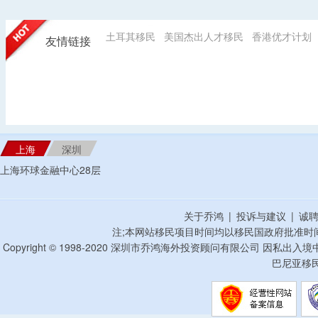
土耳其移民
美国杰出人才移民
香港优才计划
友情链接
上海
深圳
上海环球金融中心28层
关于乔鸿
|
投诉与建议
|
诚
注;本网站移民项目时间均以移民国政府批准时
Copyright © 1998-2020 深圳市乔鸿海外投资顾问有限公司 因私出入
巴尼亚移