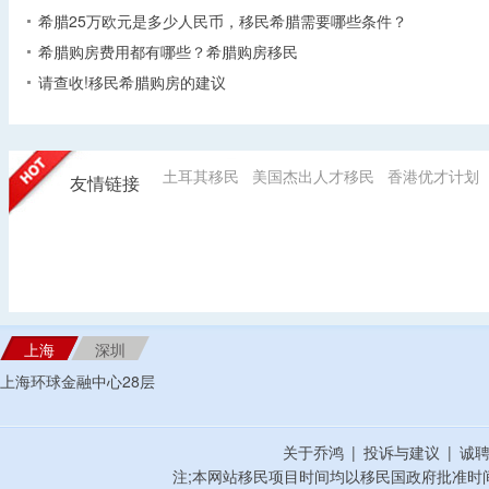
希腊25万欧元是多少人民币，移民希腊需要哪些条件？
希腊购房费用都有哪些？希腊购房移民
请查收!移民希腊购房的建议
土耳其移民
美国杰出人才移民
香港优才计划
友情链接
上海
深圳
上海环球金融中心28层
关于乔鸿
|
投诉与建议
|
诚
注;本网站移民项目时间均以移民国政府批准时