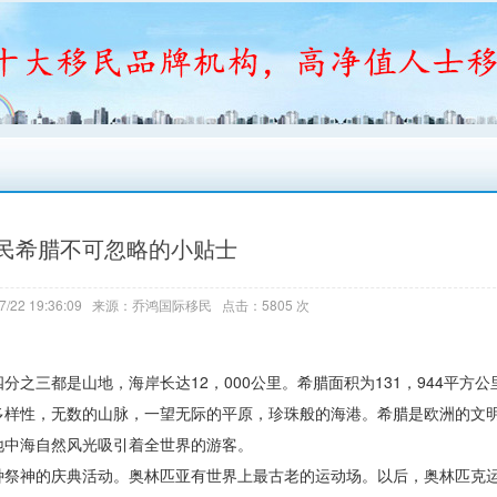
民希腊不可忽略的小贴士
7/22 19:36:09 来源：乔鸿国际移民 点击：5805 次
之三都是山地，海岸长达12，000公里。希腊面积为131，944平方
样性，无数的山脉，一望无际的平原，珍珠般的海港。希腊是欧洲的文明古
地中海自然风光吸引着全世界的游客。
祭神的庆典活动。奥林匹亚有世界上最古老的运动场。以后，奥林匹克