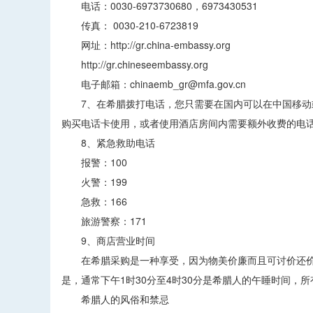
电话：0030-6973730680，6973430531
传真： 0030-210-6723819
网址：http://gr.china-embassy.org
http://gr.chineseembassy.org
电子邮箱：chinaemb_gr@mfa.gov.cn
7、在希腊拨打电话，您只需要在国内可以在中国移动或
购买电话卡使用，或者使用酒店房间内需要额外收费的电
8、紧急救助电话
报警：100
火警：199
急救：166
旅游警察：171
9、商店营业时间
在希腊采购是一种享受，因为物美价廉而且可讨价还价，
是，通常下午1时30分至4时30分是希腊人的午睡时间，
希腊人的风俗和禁忌