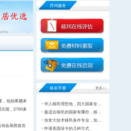
乔鸿服务
移名手册
更多>>
公里，包括希腊本
华人移民理想地，四大国家全…
国，2700多
最适合移民的国家有哪些，移…
加拿大技术移民条件专业，加…
运动会虽然改在
申请美国绿卡的几种方式