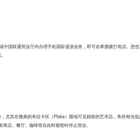
中国联通营业厅内办理手机国际漫游业务，即可在希腊拨打电话。您也
话。
尤其在雅典的布拉卡区（Plaka）随地可见精致的艺术品，售价相当低
所有商店、餐厅、咖啡馆在此时都暂时停止营业。