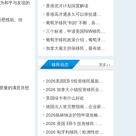
展为和平与友谊的
香港优才计划深度解读
香港高才通多久可以审批通…
断壁残垣。但
葡萄牙移民“利好”不断，各…
三个标准，申请美国NIW移民…
葡萄牙移民政策介绍，葡萄牙…
加拿大雇主担保移民，最有效…
移民动态
更多>>
2026美国EB-5投资移民最新…
质量的满意并想
2026 加拿大小镇投资移民全…
美国绿卡有什么好处
德国法人签完整指南，企业家…
2026格林纳达护照申请攻略…
2026 美国 EB-5 投资移民：…
2026 匈牙利移民｜欧洲性价…