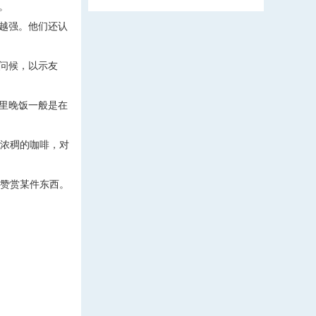
。
越强。他们还认
问候，以示友
里晚饭一般是在
浓稠的咖啡，对
赞赏某件东西。