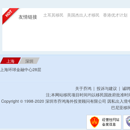
土耳其移民
美国杰出人才移民
香港优才计划
友情链接
上海
深圳
上海环球金融中心28层
关于乔鸿
|
投诉与建议
|
诚
注;本网站移民项目时间均以移民国政府批准时
Copyright © 1998-2020 深圳市乔鸿海外投资顾问有限公司 因私出入
巴尼亚移