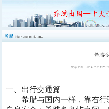
希腊
Kiu Hung Immigrants
希腊移
发布时间：2014/7/22 19:
一、出行交通篇
希腊与国内一样，靠右行驶