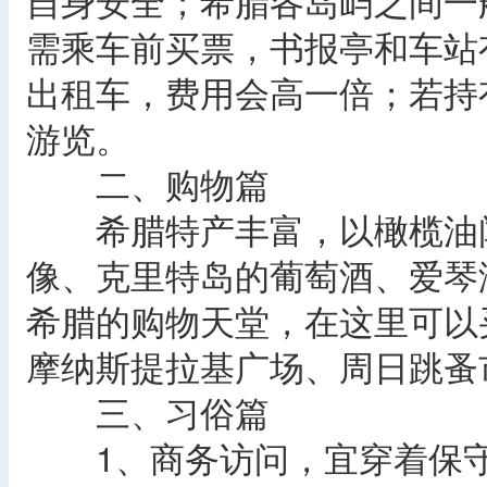
自身安全；希腊各岛屿之间一
需乘车前买票，书报亭和车站
出租车，费用会高一倍；若持
游览。
二、购物篇
希腊特产丰富，以橄榄油闻
像、克里特岛的葡萄酒、爱琴
希腊的购物天堂，在这里可以
摩纳斯提拉基广场、周日跳蚤
三、习俗篇
1、商务访问，宜穿着保守