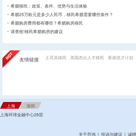
希腊移民：政策、条件、优势与生活体验
希腊25万欧元是多少人民币，移民希腊需要哪些条件？
希腊购房费用都有哪些？希腊购房移民
请查收!移民希腊购房的建议
土耳其移民
美国杰出人才移民
香港优才计划
友情链接
上海
深圳
上海环球金融中心28层
关于乔鸿
|
投诉与建议
|
诚