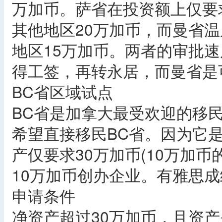
万加币。萨省在投资额上仅要
其他地区20万加币，而曼省温
地区15万加币。两者的审批
得工签，再转永居，而曼省是
BC省区域试点
BC省是加拿大最受欢迎的移
希望直接移民BC省。因为它
产仅要求30万加币(10万加
10万加币创办企业。有雅思
申请条件
净资产超过30万加币，且资