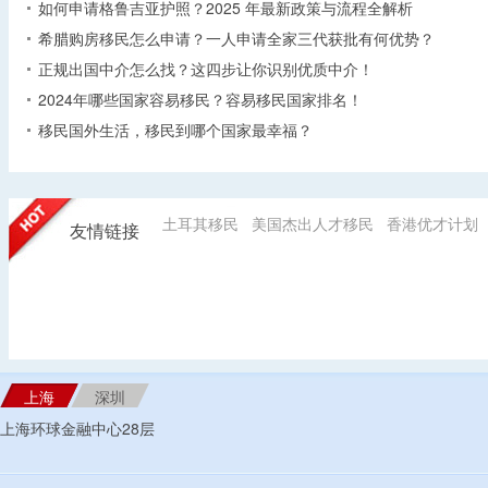
如何申请格鲁吉亚护照？2025 年最新政策与流程全解析​
希腊购房移民怎么申请？一人申请全家三代获批有何优势？​
正规出国中介怎么找？这四步让你识别优质中介！
2024年哪些国家容易移民？容易移民国家排名！
移民国外生活，移民到哪个国家最幸福？
土耳其移民
美国杰出人才移民
香港优才计划
友情链接
上海
深圳
上海环球金融中心28层