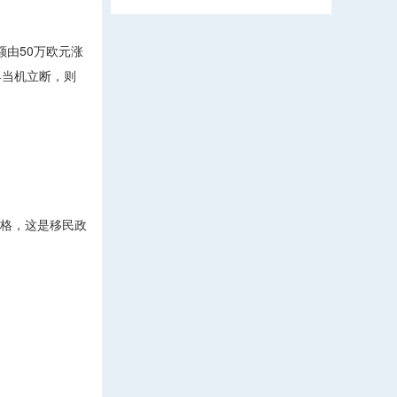
由50万欧元涨
早当机立断，则
严格，这是移民政