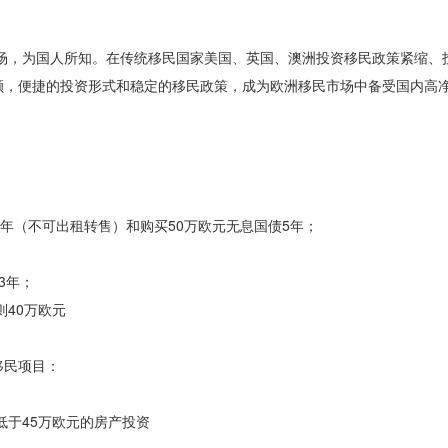
市场，为国人所知。在传统移民国家美国、英国、澳洲投资移民政策紧缩、
额，便捷的投资形式和稳定的移民政策，成为欧洲移民市场中备受国内高
；
5年（不可出租转售）和购买50万欧元无息国债5年；
3年；
则40万欧元
移民项目：
低于45万欧元的房产投资