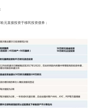
；
万欧元直接投资于移民投资债券；