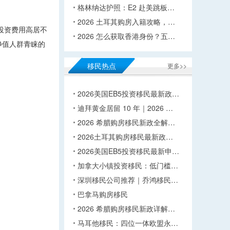
格林纳达护照：E2 赴美跳板…
2026 土耳其购房入籍攻略，…
投资费用高居不
2026 怎么获取香港身份？五…
净值人群青睐的
移民热点
更多>>
2026美国EB5投资移民最新政…
迪拜黄金居留 10 年｜2026 …
2026 希腊购房移民新政全解…
2026土耳其购房移民最新政…
2026美国EB5投资移民最新申…
加拿大小镇投资移民：低门槛…
深圳移民公司推荐｜乔鸿移民…
巴拿马购房移民
2026 希腊购房移民新政详解…
马耳他移民：四位一体欧盟永…