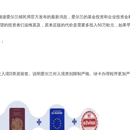
，根据爱尔兰移民局官方发布的最新消息，爱尔兰的基金投资和企业投资金额
观望的投资者们追悔莫及，原来迟疑的代价是需要多投入50万欧元，如果
年；
次入境D类居留签。说明爱尔兰对入境类别限制严格。绿卡办理程序更加