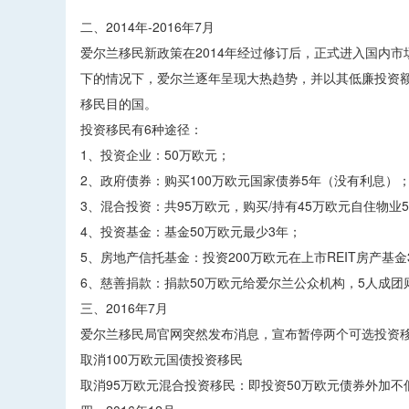
二、2014年-2016年7月
爱尔兰移民新政策在2014年经过修订后，正式进入国内
下的情况下，爱尔兰逐年呈现大热趋势，并以其低廉投资
移民目的国。
投资移民有6种途径：
1、投资企业：50万欧元；
2、政府债券：购买100万欧元国家债券5年（没有利息）
3、混合投资：共95万欧元，购买/持有45万欧元自住物业
4、投资基金：基金50万欧元最少3年；
5、房地产信托基金：投资200万欧元在上市REIT房产基金
6、慈善捐款：捐款50万欧元给爱尔兰公众机构，5人成团
三、2016年7月
爱尔兰移民局官网突然发布消息，宣布暂停两个可选投资
取消100万欧元国债投资移民
取消95万欧元混合投资移民：即投资50万欧元债券外加不