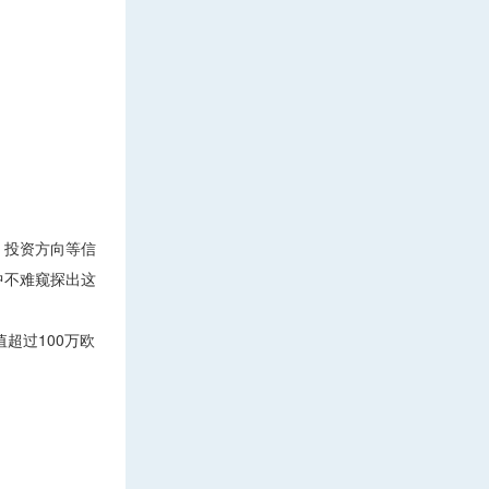
、投资方向等信
中不难窥探出这
超过100万欧