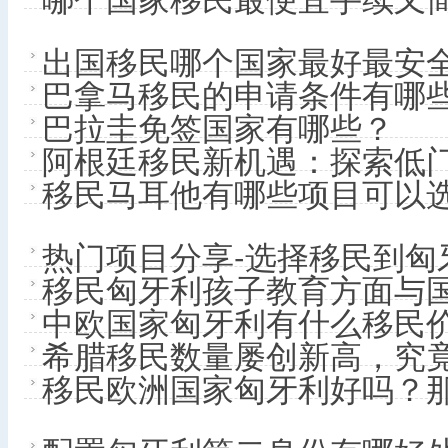
出国移民哪个国家最好最安
巴拿马移民的申请条件有哪
巴拉圭免签国家有哪些？
阿根廷移民新机遇：探索低
移民马耳他有哪些项目可以
热门项目分享-选择移民到匈
移民匈牙利孩子教育方面与
中欧国家匈牙利有什么移民
希腊移民数量屡创新高，究
移民欧洲国家匈牙利好吗？