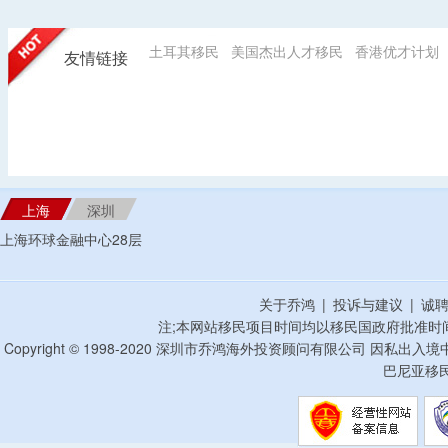
土耳其移民
美国杰出人才移民
香港优才计划
友情链接
上海
深圳
上海环球金融中心28层
关于乔鸿
|
投诉与建议
|
诚
注;本网站移民项目时间均以移民国政府批准时
Copyright © 1998-2020 深圳市乔鸿海外投资顾问有限公司 因私出入
巴尼亚移