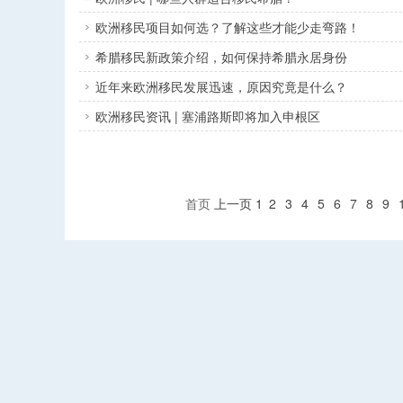
欧洲移民项目如何选？了解这些才能少走弯路！
希腊移民新政策介绍，如何保持希腊永居身份
近年来欧洲移民发展迅速，原因究竟是什么？
欧洲移民资讯 | 塞浦路斯即将加入申根区
首页
上一页
1
2
3
4
5
6
7
8
9