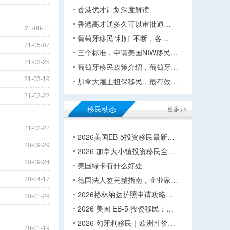
香港优才计划深度解读
香港高才通多久可以审批通…
21-08-11
葡萄牙移民“利好”不断，各…
21-05-07
三个标准，申请美国NIW移民…
21-03-25
葡萄牙移民政策介绍，葡萄牙…
21-03-19
加拿大雇主担保移民，最有效…
21-02-22
移民动态
更多>>
21-02-22
2026美国EB-5投资移民最新…
20-09-29
2026 加拿大小镇投资移民全…
20-09-24
美国绿卡有什么好处
德国法人签完整指南，企业家…
20-04-17
2026格林纳达护照申请攻略…
20-01-29
2026 美国 EB-5 投资移民：…
2026 匈牙利移民｜欧洲性价…
20-01-19