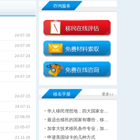
乔鸿服务
24-07-26
24-07-26
24-07-24
24-07-22
24-07-19
移名手册
更多>>
24-07-15
24-07-11
华人移民理想地，四大国家全…
22-08-05
最适合移民的国家有哪些，移…
22-05-07
加拿大技术移民条件专业，加…
申请美国绿卡的几种方式
21-11-26