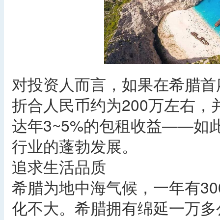
对投资人而言，如果在希腊首
折合人民币约为200万左右
达年3~5%的包租收益——
行业的蓬勃发展。
追求生活品质
希腊为地中海气候，一年有3
化不大。希腊拥有绵延一万多公