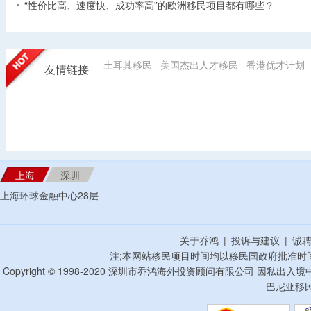
“性价比高、速度快、成功率高”的欧洲移民项目都有哪些？
土耳其移民
美国杰出人才移民
香港优才计划
友情链接
上海
深圳
上海环球金融中心28层
关于乔鸿
|
投诉与建议
|
诚
注;本网站移民项目时间均以移民国政府批准时
Copyright © 1998-2020 深圳市乔鸿海外投资顾问有限公司 因私出入
巴尼亚移