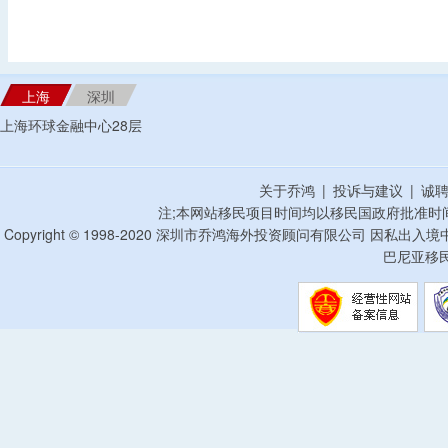
上海
深圳
上海环球金融中心28层
关于乔鸿
|
投诉与建议
|
诚
注;本网站移民项目时间均以移民国政府批准时
Copyright © 1998-2020 深圳市乔鸿海外投资顾问有限公司 因私出入
巴尼亚移