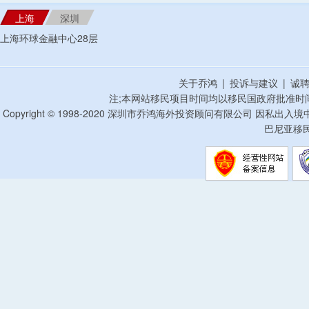
上海
深圳
上海环球金融中心28层
关于乔鸿
|
投诉与建议
|
诚
注;本网站移民项目时间均以移民国政府批准时
Copyright © 1998-2020 深圳市乔鸿海外投资顾问有限公司 因私出入
巴尼亚移