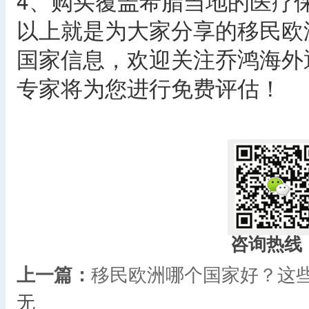
4、购买覆盖希腊当地的医疗
以上就是为大家分享的移民欧
国家信息，欢迎关注乔鸿海外
专家将为您进行免费评估！
咨询热线
上一篇：
移民欧洲哪个国家好？这
无