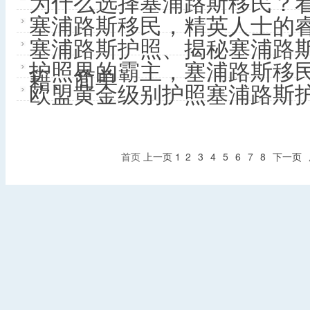
为什么选择塞浦路斯移民？
塞浦路斯移民，精英人士的
塞浦路斯护照、揭秘塞浦路
护照界的霸主，塞浦路斯移
籍、简单
欧盟黄金级别护照塞浦路斯护
首页
上一页
1
2
3
4
5
6
7
8
下一页