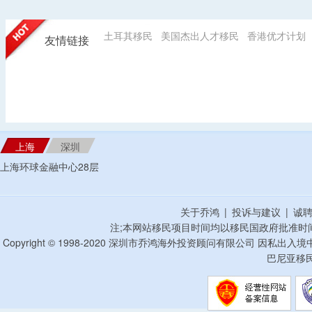
土耳其移民
美国杰出人才移民
香港优才计划
友情链接
上海
深圳
上海环球金融中心28层
关于乔鸿
|
投诉与建议
|
诚
注;本网站移民项目时间均以移民国政府批准时
Copyright © 1998-2020 深圳市乔鸿海外投资顾问有限公司 因私出入
巴尼亚移