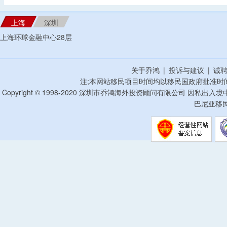
上海
深圳
上海环球金融中心28层
关于乔鸿
|
投诉与建议
|
诚
注;本网站移民项目时间均以移民国政府批准时
Copyright © 1998-2020 深圳市乔鸿海外投资顾问有限公司 因私出入
巴尼亚移