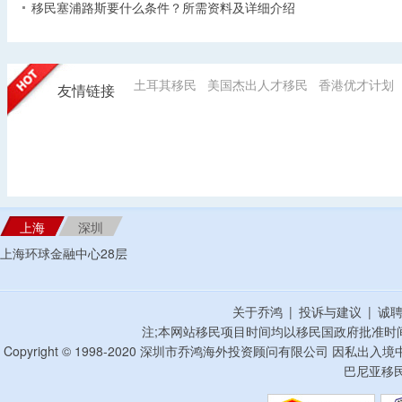
移民塞浦路斯要什么条件？所需资料及详细介绍
土耳其移民
美国杰出人才移民
香港优才计划
友情链接
上海
深圳
上海环球金融中心28层
关于乔鸿
|
投诉与建议
|
诚
注;本网站移民项目时间均以移民国政府批准时
Copyright © 1998-2020 深圳市乔鸿海外投资顾问有限公司 因私出入
巴尼亚移