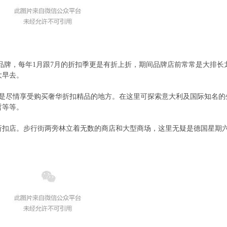
品牌，每年
1
月跟
7
月的折扣季更是有折上折，期间品牌店前常常是大排长
大早去。
是尽情享受购买奢华折扣精品的地方。在这里可探索意大利及国际知名的
哲等等。
折扣店。步行街两旁林立着无数的商店和大型商场，这里无疑是德国星期