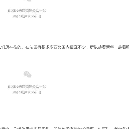
人们所神往的。在法国有很多东西比国内便宜不少，所以趁着新年，趁着