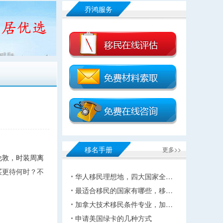
乔鸿服务
移名手册
更多>>
伦敦，时装周离
买更待何时？不
华人移民理想地，四大国家全…
最适合移民的国家有哪些，移…
加拿大技术移民条件专业，加…
申请美国绿卡的几种方式