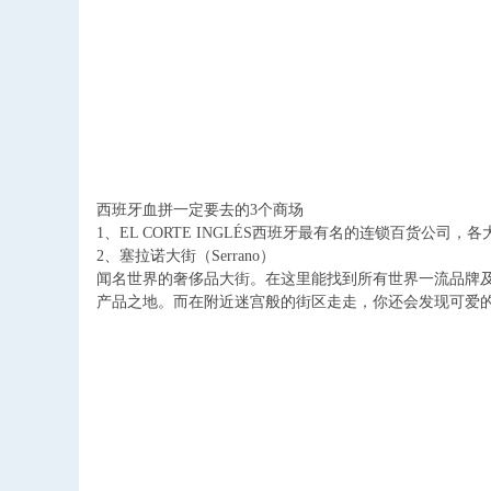
西班牙血拼一定要去的
3
个商场
1
、
EL CORTE INGLÉS
西班牙最有名的连锁百货公司，各
2
、塞拉诺大街（
Serrano
）
闻名世界的奢侈品大街。在这里能找到所有世界一流品牌
产品之地。而在附近迷宫般的街区走走，你还会发现可爱