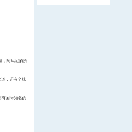
里，阿玛尼的所
大道，还有全球
拥有国际知名的