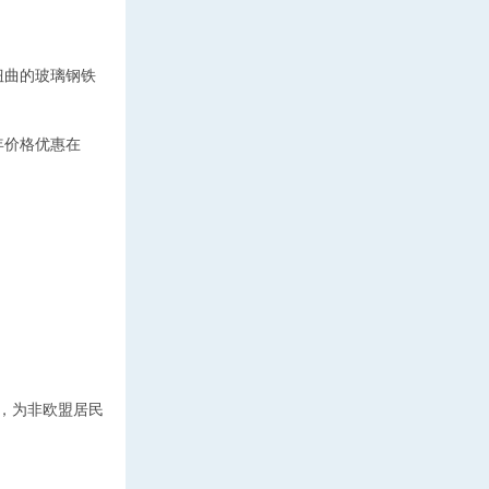
扭曲的玻璃钢铁
年价格优惠在
，为非欧盟居民