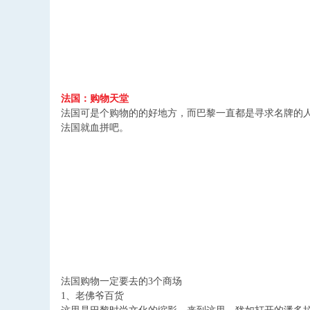
法国：购物天堂
法国可是个购物的的好地方，而巴黎一直都是寻求名牌的
法国就血拼吧。
法国购物一定要去的
3
个商场
1
、老佛爷百货