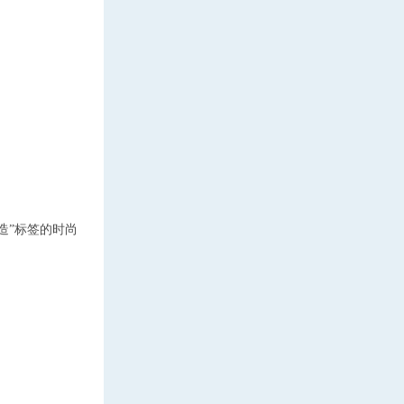
造
”
标签的时尚