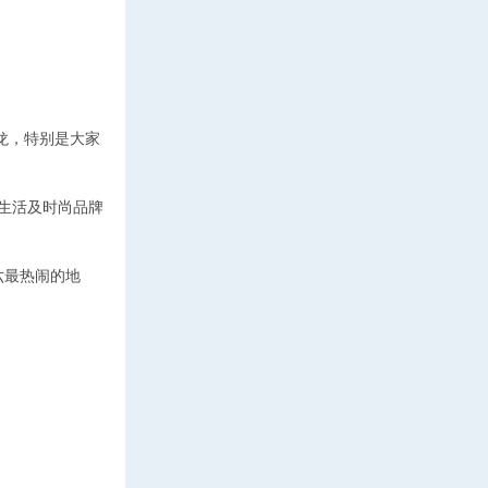
龙，特别是大家
生活及时尚品牌
六最热闹的地