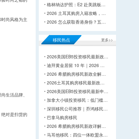
体验时尚之都的
格林纳达护照：E2 赴美跳板…
2026 土耳其购房入籍攻略，…
和时尚风格为主
2026 怎么获取香港身份？五…
移民热点
更多>>
2026美国EB5投资移民最新政…
迪拜黄金居留 10 年｜2026 …
2026 希腊购房移民新政全解…
2026土耳其购房移民最新政…
2026美国EB5投资移民最新申…
时尚生活品牌、
加拿大小镇投资移民：低门槛…
深圳移民公司推荐｜乔鸿移民…
。绝对是扫货的
巴拿马购房移民
2026 希腊购房移民新政详解…
马耳他移民：四位一体欧盟永…