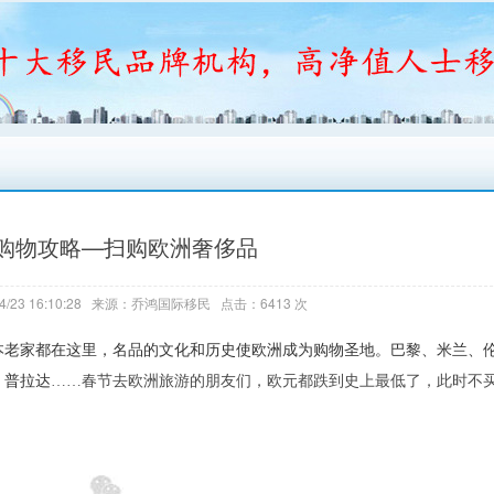
购物攻略—扫购欧洲奢侈品
4/23 16:10:28 来源：乔鸿国际移民 点击：6413 次
本老家都在这里，名品的文化和历史使欧洲成为购物圣地。巴黎、米兰、
、普拉达
春节去欧洲旅游的朋友们，欧元都跌到史上最低了，此时不
……
。