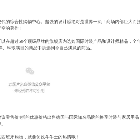
现代的综合性购物中心。超强的设计感绝对是世界一流！商场内部巨大而
行空的著作！
可以在超过
50
个顶级品牌的旗舰店内选购国际时装产品和设计师精品，全
样、琳琅满目的商品中挑选到令自己满意的商品。
建议零售价
4
折的优惠价格出售德国与国际知名品牌的换季时装与家居用品
牌。
在西班牙购物，就要仿效斗牛士的热情哦！