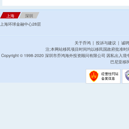
上海
深圳
上海环球金融中心28层
关于乔鸿
|
投诉与建议
|
诚
注;本网站移民项目时间均以移民国政府批准时
Copyright © 1998-2020 深圳市乔鸿海外投资顾问有限公司 因私出入
巴尼亚移