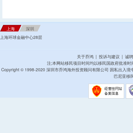
上海
深圳
上海环球金融中心28层
关于乔鸿
|
投诉与建议
|
诚
注;本网站移民项目时间均以移民国政府批准时
Copyright © 1998-2020 深圳市乔鸿海外投资顾问有限公司 因私出入
巴尼亚移