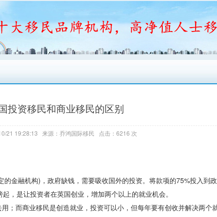
4英国投资移民和商业移民的区别
0/21 19:28:13 来源：乔鸿国际移民 点击：6216 次
定的金融机构)，政府缺钱，需要吸收国外的投资。将款项的75%投入到
镑起，是让投资者在英国创业，增加两个以上的就业机会。
去用；而商业移民是创造就业，投资可以小，但每年要有创收并解决两个