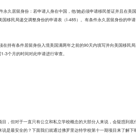
有条件永久居留身份：若申请人身在中国，他/她必须申请移民签证并且在美
国移民局递交调整身份的申请表（I-485）。有条件永久居留身份的申请
在持有条件居留身份入境美国满两年之前的90天内填写并向美国移民局递交
1-3个月的时间对此申请进行审查。
校项目，但对于一直只有公立和私立学校概念的大部分人来说，会疑惑到底
人来说是最安全的？下面我们就通过佛罗里达特学校第十一期项目来了解下