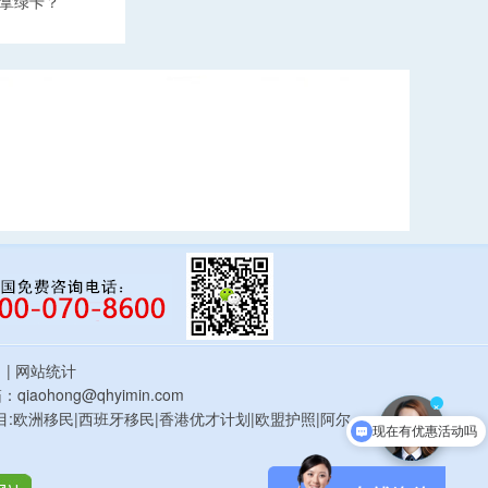
拿绿卡？
估
| 网站统计
qiaohong@qhyimin.com
现在有优惠活动吗
×
鸿移民项目:欧洲移民|西班牙移民|香港优才计划|欧盟护照|阿尔
可以介绍下你们的产品么