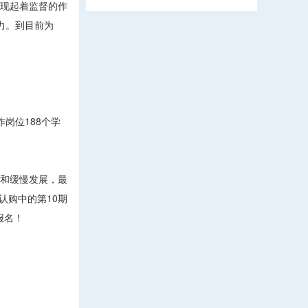
术表现起着监督的作
实力。到目前为
岗位188个学
望和缓慢发展，最
认购中的第10期
报名！