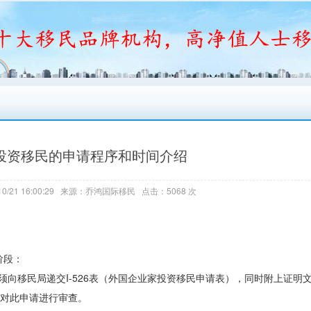
5投资移民的申请程序和时间介绍
0/21 16:00:29 来源：乔鸿国际移民 点击：5068 次
阶段：
必须向移民局递交I-526表（外国企业家投资移民申请表），同时附上证明
间对此申请进行审查。