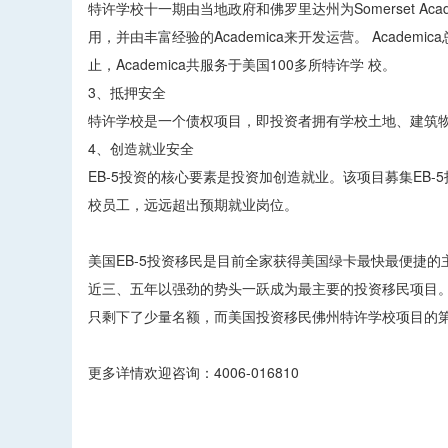
特许学校十一期由当地政府和佛罗里达州为Somerset A
用，并由丰富经验的Academica来开发运营。 Acad
止，Academica共服务于美国100多所特许学 校。
3、抵押安全
特许学校是一个债权项目，即投资者拥有学校土地、建筑
4、创造就业安全
EB-5投资的核心要素是投资加创造就业。该项目募集EB-
校员工，远远超出预期就业岗位。
美国EB-5投资移民是目前全家获得美国绿卡最快最便捷的
近三、五年以强劲的势头一跃成为最主要的投资移民项目。
只剩下了少量名额，而美国投资移民佛州特许学校项目的第
更多详情欢迎咨询：4006-016810
​