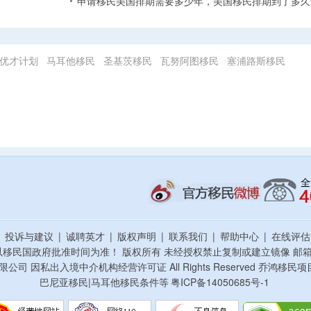
申请移民美国排期需要多少年，美国移民排期到了多久
优才计划
马耳他移民
圣基茨移民
瓦努阿图移民
塞浦路斯移民
|
投诉与建议
|
诚聘英才
|
版权声明
|
联系我们
|
帮助中心
|
在线评
以移民国政府批准时间为准！ 版权所有 未经授权禁止复制或建立镜像
邮箱：
资顾问有限公司 因私出入境中介机构经营许可证 All Rights Reserved 乔
巴尼亚移民|马耳他移民条件等
粤ICP备14050685号-1