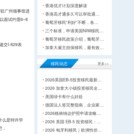
香港优才计划深度解读
国驻广州领事馆进
香港高才通多久可以审批通…
以面试约需6~8
葡萄牙移民“利好”不断，各…
三个标准，申请美国NIW移民…
葡萄牙移民政策介绍，葡萄牙…
I-829表
加拿大雇主担保移民，最有效…
移民动态
更多>>
2026美国EB-5投资移民最新…
2026 加拿大小镇投资移民全…
美国绿卡有什么好处
德国法人签完整指南，企业家…
2026格林纳达护照申请攻略…
什么是特许学
2026 美国 EB-5 投资移民：…
吧：
2026 匈牙利移民｜欧洲性价…