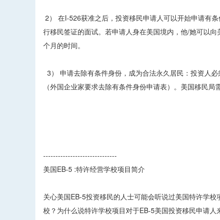
2） 在I-526获准之后，投资移民申请人可以开始申请
行移民签证的面试。若申请人身在美国境内，他/她可以向美
个月的时间。
3） 申请去除有条件身份，成为合法永久居民：投资人必须
（外国企业家要求去除有条件身份申请表）。美国移民局需
------------------------------
美国EB-5 :特许经营学校项目简介
关心美国EB-5投资移民的人士可能会听说过美国特许学
校？为什么说特许学校项目对于EB-5美国投资移民申请