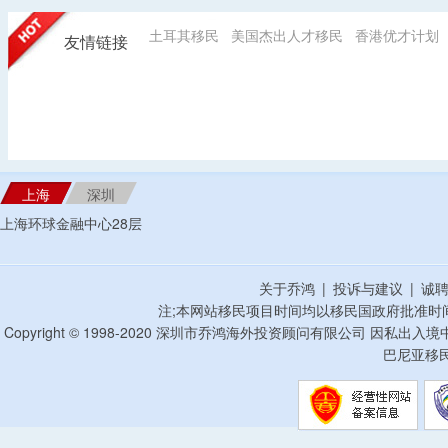
土耳其移民
美国杰出人才移民
香港优才计划
友情链接
上海
深圳
上海环球金融中心28层
关于乔鸿
|
投诉与建议
|
诚
注;本网站移民项目时间均以移民国政府批准时
Copyright © 1998-2020 深圳市乔鸿海外投资顾问有限公司 因私出入
巴尼亚移