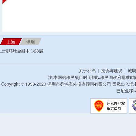
上海
深圳
上海环球金融中心28层
关于乔鸿
|
投诉与建议
|
诚
注;本网站移民项目时间均以移民国政府批准时
Copyright © 1998-2020 深圳市乔鸿海外投资顾问有限公司 因私出入
巴尼亚移