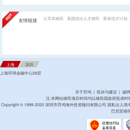
土耳其移民
美国杰出人才移民
香港优才计划
友情链接
上海
深圳
上海环球金融中心28层
关于乔鸿
|
投诉与建议
|
诚
注;本网站移民项目时间均以移民国政府批准时
Copyright © 1998-2020 深圳市乔鸿海外投资顾问有限公司 因私出入
巴尼亚移