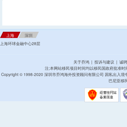
上海
深圳
上海环球金融中心28层
关于乔鸿
|
投诉与建议
|
诚
注;本网站移民项目时间均以移民国政府批准时
Copyright © 1998-2020 深圳市乔鸿海外投资顾问有限公司 因私出入
巴尼亚移