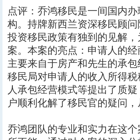
点评：乔鸿移民是一间国内办
构。持牌新西兰资深移民顾问
投资移民政策有独到的见解，
案。本案的亮点：申请人的经
主要来自于房产和先生的承包
移民局对申请人的收入所得税
人承包经营模式等提出了质疑
户顺利化解了移民官的疑问，
乔鸿团队的专业和实力在这个