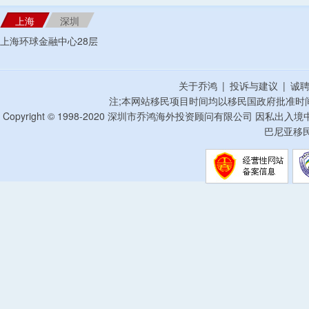
上海
深圳
上海环球金融中心28层
关于乔鸿
|
投诉与建议
|
诚
注;本网站移民项目时间均以移民国政府批准时
Copyright © 1998-2020 深圳市乔鸿海外投资顾问有限公司 因私出入
巴尼亚移