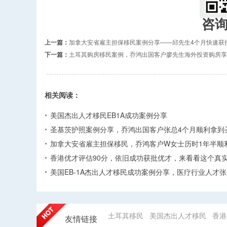
咨
上一篇：
加拿大安省雇主担保移民案例分享——邱先生4个月快速获
下一篇：
土耳其购房移民案例，乔鸿出国客户廖先生海外投资购房享
相关阅读：
美国杰出人才移民EB1A成功案例分享
圣基茨护照案例分享，乔鸿出国客户张总4个月顺利拿到
加拿大安省雇主担保移民，乔鸿客户W女士历时1年半顺
香港优才评估90分，依旧成功获批优才，来看看这个真
美国EB-1A杰出人才移民成功案例分享，医疗行业人才
土耳其移民
美国杰出人才移民
香港
友情链接