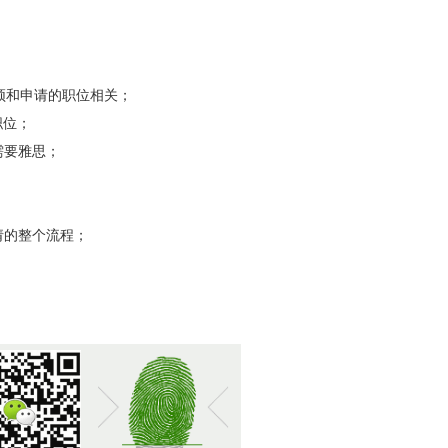
须和申请的职位相关；
职位；
需要雅思；
申请的整个流程；