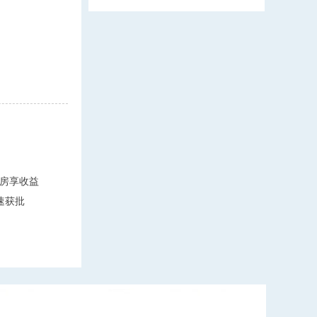
房享收益
速获批