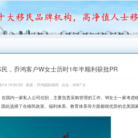
民，乔鸿客户W女士历时1年半顺利获批PR
9/14 15:50:30 来源：乔鸿国际移民 点击：9087 次
，在国内一家私人公司任职，主要负责采购管理的工作。W女士一家考虑
因此选择了在移民政策、福利体系、教育体系等方面都很优异的北美国家-