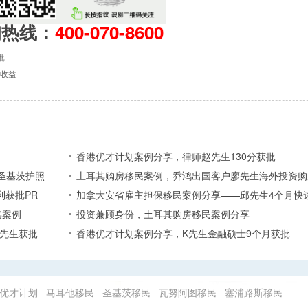
询热线：
400-070-8600
批
收益
香港优才计划案例分享，律师赵先生130分获批
圣基茨护照
土耳其购房移民案例，乔鸿出国客户廖先生海外投资购
利获批PR
加拿大安省雇主担保移民案例分享——邱先生4个月快
实案例
投资兼顾身份，土耳其购房移民案例分享
张先生获批
香港优才计划案例分享，K先生金融硕士9个月获批
优才计划
马耳他移民
圣基茨移民
瓦努阿图移民
塞浦路斯移民