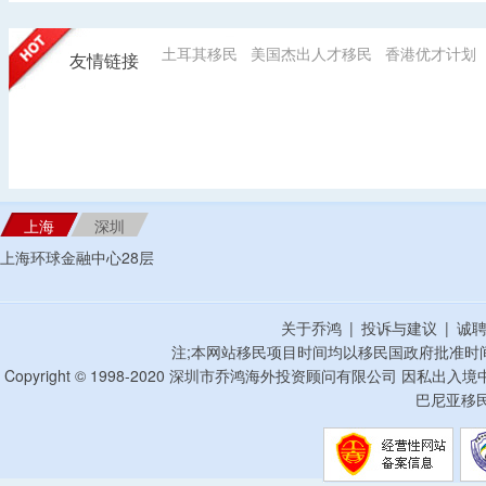
土耳其移民
美国杰出人才移民
香港优才计划
友情链接
上海
深圳
上海环球金融中心28层
关于乔鸿
|
投诉与建议
|
诚
注;本网站移民项目时间均以移民国政府批准时
Copyright © 1998-2020 深圳市乔鸿海外投资顾问有限公司 因私出入
巴尼亚移