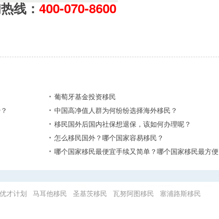
询热线：
400-070-8600
葡萄牙基金投资移民
？​
中国高净值人群为何纷纷选择海外移民？
移民国外后国内社保想退保，该如何办理呢？
怎么移民国外？哪个国家容易移民？
哪个国家移民最便宜手续又简单？哪个国家移民最方便
优才计划
马耳他移民
圣基茨移民
瓦努阿图移民
塞浦路斯移民