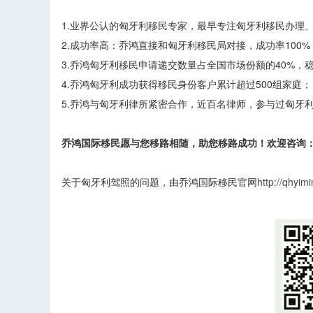
1.业界公认的匈牙利移民专家，最早专注匈牙利移民办理
2.成功率高：乔鸿直接和匈牙利移民局对接，成功率100%
3.乔鸿匈牙利移民申请递交数量占全国市场份额的40%，
4.乔鸿匈牙利成功获得移民身份客户累计超过500组家庭；
5.乔鸿与匈牙利律所紧密合作，近百名律师，参与过匈牙
乔鸿国际移民愿与您移路相随，助您移路成功！欢迎咨询：400
关于匈牙利驾照的问题，由乔鸿国际移民官网
http://qhyim
​