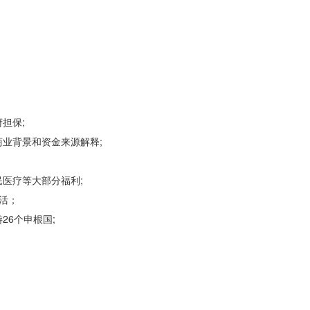
担保;
业背景和资金来源解释;
医疗等大部分福利;
活；
6个申根国;