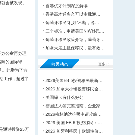
扫就会被发现。
香港优才计划深度解读
！
香港高才通多久可以审批通…
葡萄牙移民“利好”不断，各…
三个标准，申请美国NIW移民…
葡萄牙移民政策介绍，葡萄牙…
加拿大雇主担保移民，最有效…
证办公室再办理
驾照的国际译
移民动态
更多>>
月。此举为了方
活工作，超过半
2026美国EB-5投资移民最新…
2026 加拿大小镇投资移民全…
美国绿卡有什么好处
德国法人签完整指南，企业家…
2026格林纳达护照申请攻略…
2026 美国 EB-5 投资移民：…
是通过投资25万
2026 匈牙利移民｜欧洲性价…