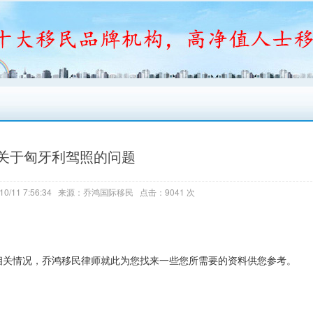
关于匈牙利驾照的问题
10/11 7:56:34 来源：乔鸿国际移民 点击：9041 次
相关情况，乔鸿移民律师就此为您找来一些您所需要的资料供您参考。