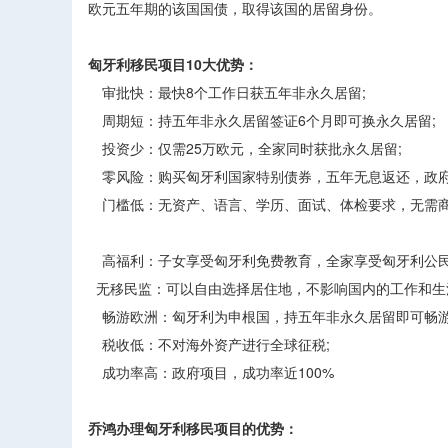
欧元五年期的该国国债，取得该国的居留身份。
匈牙利移民项目10大优势：
审批快：最快8个工作日获五年非永久居留;
周期短：持五年非永久居留签证6个月即可换永久居留;
投资少：仅需25万欧元，全家同时获批永久居留;
零风险：购买匈牙利国家特别债券，五年无息返还，政府
门槛低：无资产、语言、学历、面试、体检要求，无需商
高福利：子女享受匈牙利免费教育，全家享受匈牙利公民
无移民监：可以自由选择居住地，不影响国内的工作和生
畅游欧洲：匈牙利为申根国，持五年非永久居留即可畅游2
税收低：不对海外资产进行全球征税;
成功率高：政府项目，成功率近100%
乔鸿办理匈牙利移民项目的优势：