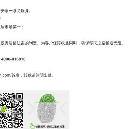
、安家一条龙服务。
！
稳居市场第一；
利投资居留法案的制定。为客户保障收益同时，确保移民之路畅通无阻。
6-016810
in.com/
首发，转载请注明出处。