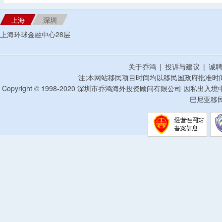
上海
深圳
上海环球金融中心28层
关于乔鸿
|
投诉与建议
|
诚
注;本网站移民项目时间均以移民国政府批准时
Copyright © 1998-2020 深圳市乔鸿海外投资顾问有限公司 因私出入
巴尼亚移