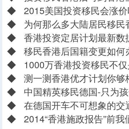
◆
2015美国投资移民会涨价
◆
为何那么多大陆居民移民
◆
香港投资定居计划最新数
◆
移民香港后国籍变更如何
◆
1000万香港投资移民不
◆
测一测香港优才计划你够
◆
中国精英移民德国-只为孩
◆
在德国开车不可想象的交
◆
2014“香港施政报告”前