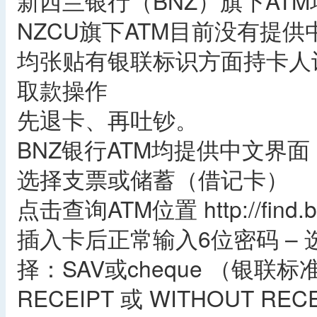
新西兰银行（BNZ）旗下ATM均
NZCU旗下ATM目前没有提
均张贴有银联标识方面持卡人
取款操作
先退卡、再吐钞。
BNZ银行ATM均提供中文界
选择支票或储蓄（借记卡）
点击查询ATM位置 http://find.bn
插入卡后正常输入6位密码 – 选择
择：SAV或cheque （银联标准
RECEIPT 或 WITHOUT 