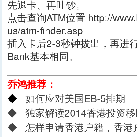
先退卡、再吐钞。
点击查询ATM位置 http://www.kiwi
us/atm-finder.asp
插入卡后2-3秒钟拔出，再进行
Bank基本相同。
乔鸿推荐：
◆
如何应对美国EB-5排期
◆
独家解读2014香港投资
◆
怎样申请香港户籍，香港