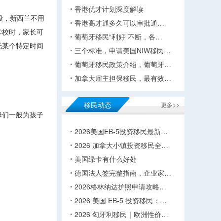
香港优才计划深度解读
段，新西兰不用
香港高才通多久可以审批通…
学校时，家长可
葡萄牙移民“利好”不断，各…
托某个特定时间
三个标准，申请美国NIW移民…
葡萄牙移民政策介绍，葡萄牙…
加拿大雇主担保移民，最有效…
移民动态
更多>>
母们一般为孩子
2026美国EB-5投资移民最新…
2026 加拿大小镇投资移民全…
美国绿卡有什么好处
德国法人签完整指南，企业家…
2026格林纳达护照申请攻略…
2026 美国 EB-5 投资移民：…
2026 匈牙利移民｜欧洲性价…