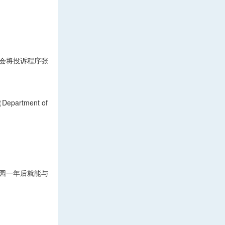
会将投诉程序张
tment of
园一年后就能与