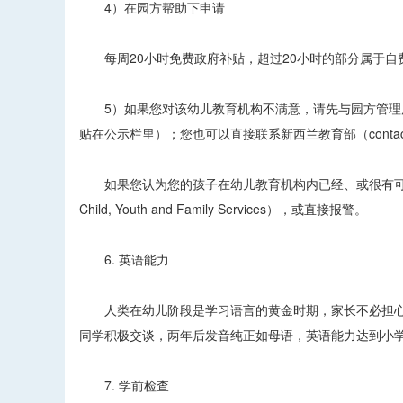
4）在园方帮助下申请
每周20小时免费政府补贴，超过20小时的部分属于自
5）如果您对该幼儿教育机构不满意，请先与园方管理层
贴在公示栏里）；您也可以直接联系新西兰教育部（contact the 
如果您认为您的孩子在幼儿教育机构内已经、或很有可能受到
Child, Youth and Family Services），或直接报警。
6. 英语能力
人类在幼儿阶段是学习语言的黄金时期，家长不必担心孩
同学积极交谈，两年后发音纯正如母语，英语能力达到小
7. 学前检查