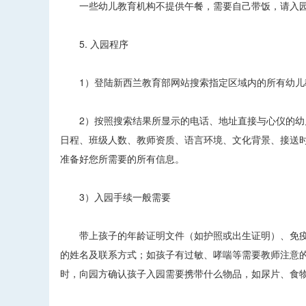
一些幼儿教育机构不提供午餐，需要自己带饭，请入园
5. 入园程序
1）登陆新西兰教育部网站搜索指定区域内的所有幼儿教
2）按照搜索结果所显示的电话、地址直接与心仪的幼儿
日程、班级人数、教师资质、语言环境、文化背景、接送
准备好您所需要的所有信息。
3）入园手续一般需要
带上孩子的年龄证明文件（如护照或出生证明）、免疫
的姓名及联系方式；如孩子有过敏、哮喘等需要教师注意
时，向园方确认孩子入园需要携带什么物品，如尿片、食