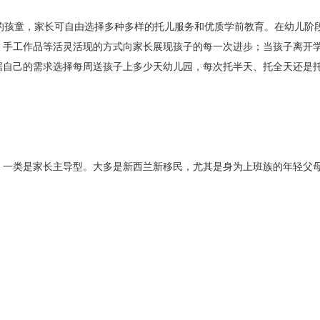
孩童，家长可自由选择多种多样的托儿服务和优质学前教育。在幼儿阶
、手工作品等活灵活现的方式向家长展现孩子的每一次进步；当孩子离开
据自己的需求选择每周送孩子上多少天幼儿园，每次托半天、托全天还是
一类是家长主导型。大多是新西兰新移民，尤其是身为上班族的年轻父