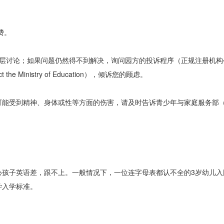
费。
讨论；如果问题仍然得不到解决，询问园方的投诉程序（正规注册机构
Ministry of Education），倾诉您的顾虑。
精神、身体或性等方面的伤害，请及时告诉青少年与家庭服务部（Depar
子英语差，跟不上。一般情况下，一位连字母表都认不全的3岁幼儿入
学入学标准。