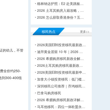
格林纳达护照：E2 赴美跳板…
2026 土耳其购房入籍攻略，…
2026 怎么获取香港身份？五…
移民热点
更多>>
2026美国EB5投资移民最新政…
签证的幼儿，不管
迪拜黄金居留 10 年｜2026 …
2026 希腊购房移民新政全解…
2026土耳其购房移民最新政…
全价约250-
2026美国EB5投资移民最新申…
300-400纽
加拿大小镇投资移民：低门槛…
深圳移民公司推荐｜乔鸿移民…
巴拿马购房移民
2026 希腊购房移民新政详解…
马耳他移民：四位一体欧盟永…