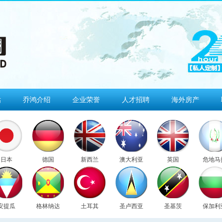
估
乔鸿介绍
企业荣誉
人才招聘
海外房产
日本
德国
新西兰
澳大利亚
英国
危地马
安提瓜
格林纳达
土耳其
圣卢西亚
圣基茨
保加利