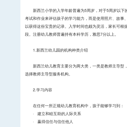
新西兰小学的入学年龄普遍为5周岁，对于5周岁以下的
考试和作业来评估孩子的学习能力，而是使用照片、故事
以获得这份宝贵的记录。入学时间也颇为灵活，家长可根
段。注册幼儿教师普遍持有本科学历，雅思7分以上。
1.新西兰幼儿园的机构种类介绍
新西兰幼儿教育主要分为两大类，一类是教师主导型，
选择教师主导型服务机构。
2.学习内容
在任何一所正规幼儿教育机构中，孩子能够学习到：
· 建立和睦互助的人际关系
· 赢得信任与信任他人