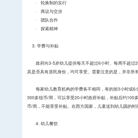
· 轮换制的实行
· 商议与交涉
· 团队合作
· 探索精神
3. 学费与补贴
政府向3-5岁幼儿提供每天不超过6小时、每周不超过20小
其是否具有居民身份，均可享受。需要注意的是，并非所
每家幼儿教育机构的学费各不相同，有的按3小时或6小时
300多纽币/周，可以享受20小时政府补贴，补贴后约100
币/周，不能享受补贴。在西方国家，儿童送到幼儿园的时
4. 幼儿餐饮