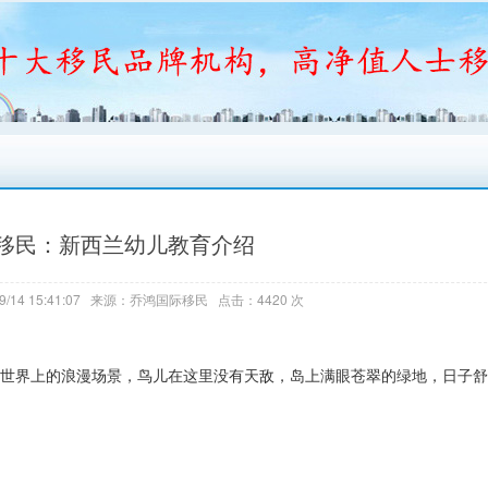
移民：新西兰幼儿教育介绍
9/14 15:41:07 来源：乔鸿国际移民 点击：4420 次
明这个世界上的浪漫场景，鸟儿在这里没有天敌，岛上满眼苍翠的绿地，日子