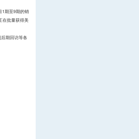
1期至9期的销
正在批量获得美
到后期回访等各