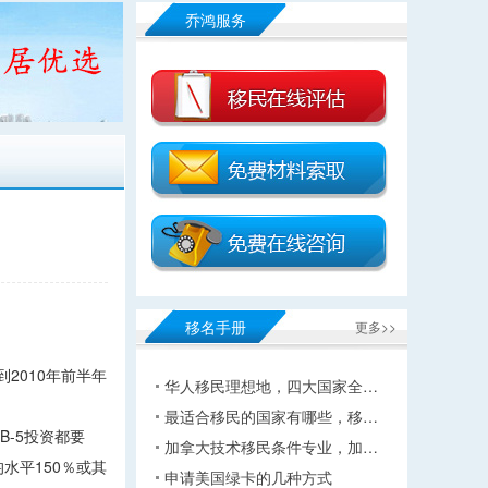
乔鸿服务
移名手册
更多>>
2010年前半年
华人移民理想地，四大国家全…
最适合移民的国家有哪些，移…
B-5投资都要
加拿大技术移民条件专业，加…
均水平150％或其
申请美国绿卡的几种方式