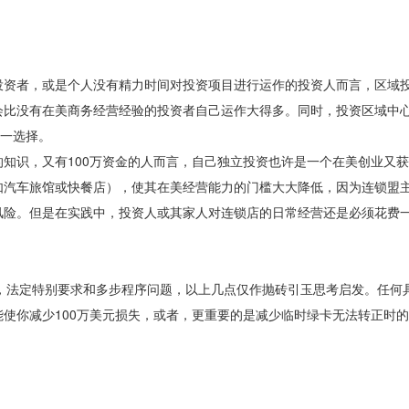
投资者，或是个人没有精力时间对投资项目进行运作的投资人而言，区域
比没有在美商务经营经验的投资者自己运作大得多。同时，投资区域中心
唯一选择。
知识，又有100万资金的人而言，自己独立投资也许是一个在美创业又
如汽车旅馆或快餐店），使其在美经营能力的门槛大大降低，因为连锁盟
风险。但是在实践中，投资人或其家人对连锁店的日常经营还是必须花费
析，法定特别要求和多步程序问题，以上几点仅作抛砖引玉思考启发。任何
使你减少100万美元损失，或者，更重要的是减少临时绿卡无法转正时