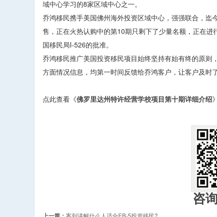
域中心学习的8家区域中心之一。
乔鸿移民携手美国佛州海外投资区域中心，强强联合，迄今
售，正在火热认购中的第10期只剩下了少量名额，正在进
国移民局I-526的批准。
乔鸿移民推广美国投资移民项目始终坚持有始有终的原则
方面情况信息，均第一时间反馈给乔鸿客户，让客户及时
点此查看《
佛罗里达州特许经营学校项目第十期详细介绍
咨
上一篇：
案列讲解什么人适合EB-5投资移民?