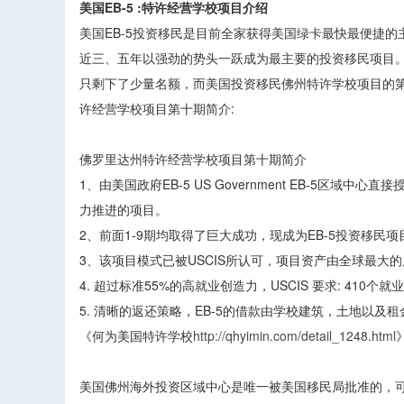
美国EB-5 :特许经营学校项目介绍
美国EB-5投资移民是目前全家获得美国绿卡最快最便捷的
近三、五年以强劲的势头一跃成为最主要的投资移民项目。
只剩下了少量名额，而美国投资移民佛州特许学校项目的第
许经营学校项目第十期简介:
佛罗里达州特许经营学校项目第十期简介
1、由美国政府EB-5 US Government EB-5区域
力推进的项目。
2、前面1-9期均取得了巨大成功，现成为EB-5投资移民
3、该项目模式已被USCIS所认可，项目资产由全球最大的
4. 超过标准55%的高就业创造力，USCIS 要求: 41
5. 清晰的返还策略，EB-5的借款由学校建筑，土地以及租
《何为美国特许学校
http://qhyimin.com/detail_1248.html
美国佛州海外投资区域中心是唯一被美国移民局批准的，