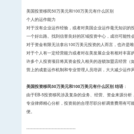
美国投资移民50万美元和100万美元有什么区别
个人的运作能力
对于没有企业运作经验，或者对美国企业运作毫无知识的
一个好出路。找到信誉良好的区域投资中心，成功可能性会
对于资金有限无法拿出100万美元投资的人而言，也许是
对于个人有一定经营能力或者对在美发展企业有相对丰富的
许多个人投资项目将其资金投入相关的连锁加盟店经营（
营上的成套运作机制和专业管理人员培训，大大减少运作
美国投资移民50万美元和100万美元有什么区别 结语
：
由于EB-5投资移民涉及复杂的业务、经营、资金来源分
专业律师精心分析，投资前的合理尽职分析调查费用有可能
便。
---------------------------------