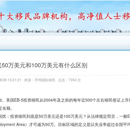
50万美元和100万美元有什么区别
8/28 15:21:21 来源：乔鸿国际移民 点击：7354 次
美国EB-5投资移民从2004年及之前的每年近500个左右移民签证上升到
定名额。
扰：投资移民到底是50万美元还是100万美元？从法律规定而言，一般E
mployment Area）才可减为50万。目标区域的定义是以失业率超过全国平