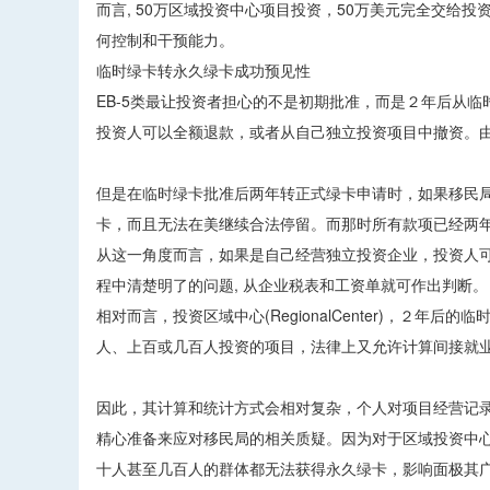
而言, 50万区域投资中心项目投资，50万美元完全交
何控制和干预能力。
临时绿卡转永久绿卡成功预见性
EB-5类最让投资者担心的不是初期批准，而是２年后从
投资人可以全额退款，或者从自己独立投资项目中撤资。
但是在临时绿卡批准后两年转正式绿卡申请时，如果移民
卡，而且无法在美继续合法停留。而那时所有款项已经两
从这一角度而言，如果是自己经营独立投资企业，投资人可
程中清楚明了的问题, 从企业税表和工资单就可作出判断。
相对而言，投资区域中心(RegionalCenter)，２
人、上百或几百人投资的项目，法律上又允许计算间接就
因此，其计算和统计方式会相对复杂，个人对项目经营记录
精心准备来应对移民局的相关质疑。因为对于区域投资中心
十人甚至几百人的群体都无法获得永久绿卡，影响面极其