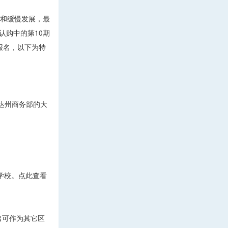
望和缓慢发展，最
认购中的第10期
报名，以下为特
罗里达州商务部的大
许学校。点此查看
出可作为其它区