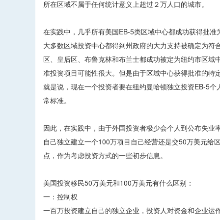
所在区域不属于任何统计意义上超过２万人口的城市。
在实践中，几乎所有美国EB-5类区域中心都成功获得批
大多数区域投资中心都得到州政府的大力支持被确定为符合
区、皇后区、布鲁克林和布兰士都成功被定为纽约市区域中
准投资项目可能性很大。但是由于区域中心获得批准的特定
就是说，现在一个投资者要在纽约曼哈顿独立投资EB-5个人项目,
常标准。
因此，在实践中，由于外国投资者极少会个人到公布失业率达
自己独立建立一个100万项目自己经营还是交50万美元
点，作为考虑投资方式的一些初步信息。
美国投资移民50万美元和100万美元有什么区别：
一：控制权
一百万投资建立自己的独立企业，投资人对资金和企业运