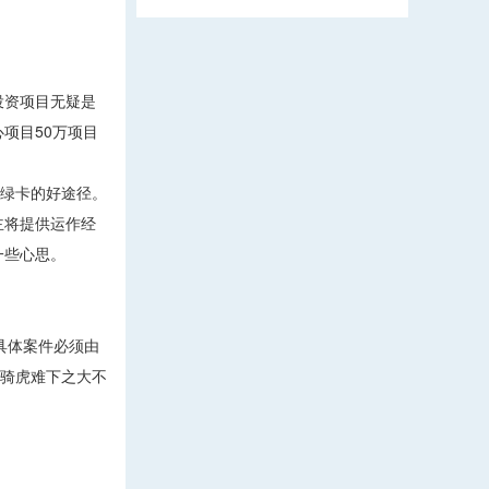
投资项目无疑是
项目50万项目
获绿卡的好途径。
主将提供运作经
一些心思。
具体案件必须由
的骑虎难下之大不