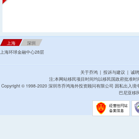
上海
深圳
上海环球金融中心28层
关于乔鸿
|
投诉与建议
|
诚
注;本网站移民项目时间均以移民国政府批准时
Copyright © 1998-2020 深圳市乔鸿海外投资顾问有限公司 因私出入
巴尼亚移