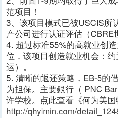
2、前面1-9期均取得了巨大成
范项目！
3、该项目模式已被USCIS
产公司进行认证评估（CBRE
4. 超过标准55%的高就业创造力
位，该项目创造就业机会：约
运）。
5. 清晰的返还策略，EB-
为担保。主要銀行（ PNC Ba
许学校。点此查看《何为美国
http://qhyimin.com/detail_124