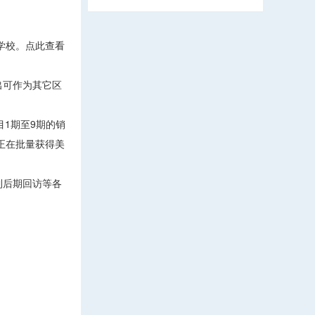
许学校。点此查看
出可作为其它区
1期至9期的销
正在批量获得美
到后期回访等各