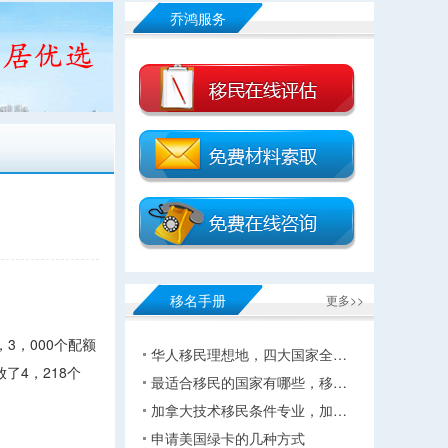
乔鸿服务
移名手册
更多>>
3，000个配额
华人移民理想地，四大国家全…
放了4，218个
最适合移民的国家有哪些，移…
加拿大技术移民条件专业，加…
申请美国绿卡的几种方式