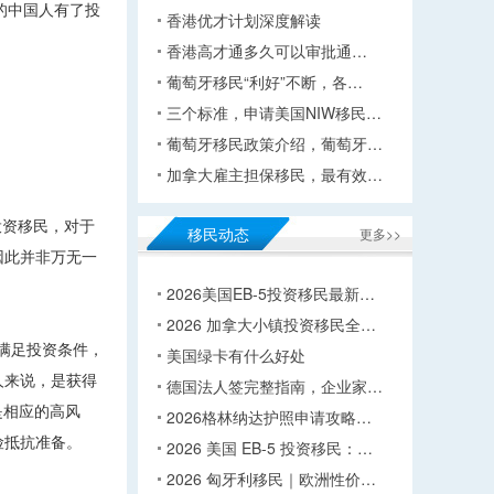
的中国人有了投
香港优才计划深度解读
香港高才通多久可以审批通…
葡萄牙移民“利好”不断，各…
三个标准，申请美国NIW移民…
葡萄牙移民政策介绍，葡萄牙…
加拿大雇主担保移民，最有效…
投资移民，对于
移民动态
更多>>
因此并非万无一
2026美国EB-5投资移民最新…
2026 加拿大小镇投资移民全…
旦满足投资条件，
美国绿卡有什么好处
人来说，是获得
德国法人签完整指南，企业家…
是相应的高风
2026格林纳达护照申请攻略…
险抵抗准备。
2026 美国 EB-5 投资移民：…
2026 匈牙利移民｜欧洲性价…