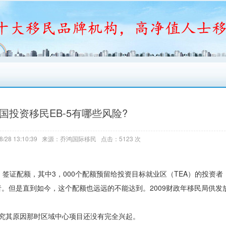
美国投资移民EB-5有哪些风险?
8/28 13:10:39 来源：乔鸿国际移民 点击：5123 次
）签证配额，其中3，000个配额预留给投资目标就业区（TEA）的投资者，
am）的投资者。但是直到如今，这个配额也远远的不能达到。2009财政年移民局供发
人。究其原因那时区域中心项目还没有完全兴起。