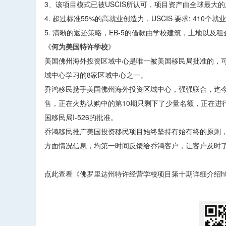
3、该项目模式已被USCIS所认可，项目资产由全球最大的
4. 超过标准55%的高就业创造力，USCIS 要求: 41
5. 清晰的返还策略，EB-5的借款由学校建筑，土地以及租
《
何为美国特许学校
》
美国佛州海外投资区域中心是唯一被美国移民局批准的，
域中心学习的8家区域中心之一。
乔鸿移民携手美国佛州海外投资区域中心，强强联合，迄今
售，正在火热认购中的第10期只剩下了少量名额，正在进
国移民局I-526的批准。
乔鸿移民推广美国投资移民项目始终坚持有始有终的原则
方面情况信息，均第一时间反馈给乔鸿客户，让客户及时
点此查看《佛罗里达州特许经营学校项目第十期详细介绍http://qhyim