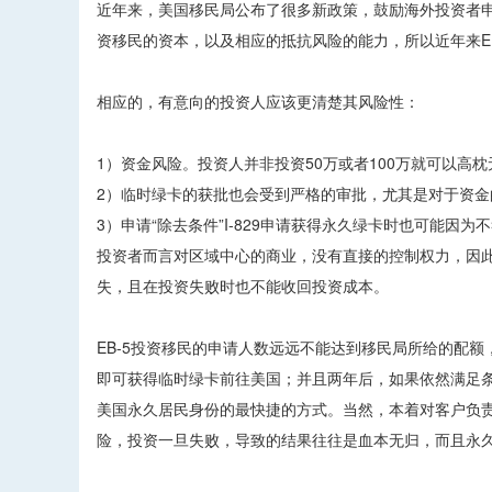
近年来，美国移民局公布了很多新政策，鼓励海外投资者申
资移民的资本，以及相应的抵抗风险的能力，所以近年来E
相应的，有意向的投资人应该更清楚其风险性：
1）资金风险。投资人并非投资50万或者100万就可以高
2）临时绿卡的获批也会受到严格的审批，尤其是对于资金
3）申请“除去条件”I-829申请获得永久绿卡时也可能因
投资者而言对区域中心的商业，没有直接的控制权力，因
失，且在投资失败时也不能收回投资成本。
EB-5投资移民的申请人数远远不能达到移民局所给的配额
即可获得临时绿卡前往美国；并且两年后，如果依然满足
美国永久居民身份的最快捷的方式。当然，本着对客户负责
险，投资一旦失败，导致的结果往往是血本无归，而且永