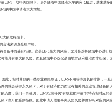
请EB-5，取得美国绿卡。另外随着中国经济水平的突飞猛进，越来越多
B-5的中国申请者大为增加。
枕无忧的取得绿卡。
的合法来源查处很严格。
为不符合条件而受到拒绝。这是EB-5最大的风险，尤其是选择区域中心进行
此可能具有更大的风险。而且区域中心仅仅是由地方政府批准而非担保，
，因此，相对其他的一些职业移民签证，EB-5不用等待漫长的排期，一
条件的就会获得永久绿卡，对于有经济能力而没有相关的企业管理经验的
的态度，我们一再强调，EB-5投资移民“有钱就能申请”的特点相对应的
久绿卡也可能受到拒绝。因此申请人需要事先认知风险并做好相对应的风