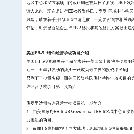
地区中心移民方案项目的截止期已被延长了多次，继上次201
请人来说，现在是进行EB-5投资移民，享受“区域中心
风险，请在着手开始EB-5申请之前，一定要咨询在相关
评估，对您是否适合进行EB-5移民和其他移民方案提出建议
------------------------------
美国EB-5 :特许经营学校项目介绍
美国EB-5投资移民是目前全家获得美国绿卡最快最便捷的
近三、五年以强劲的势头一跃成为最主要的投资移民项目。
只剩下了少量名额，而美国投资移民佛州特许学校项目的第
许经营学校项目第十期简介:
佛罗里达州特许经营学校项目第十期简介
1、由美国政府EB-5 US Government EB-5区域
力推进的项目。
2、前面1-9期均取得了巨大成功，现成为EB-5投资移民