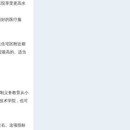
医院享受更高水
最好的医疗服
且住宅区附近都
盟最高的。适当
强制义务教育从小
技术学院，也可
左右。这项指标