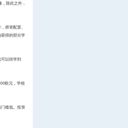
必修，除此之外，
学，师资配置、
内获得的部分学
也可以转学到
00欧元，学校
与门槛低。投资