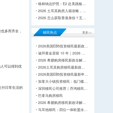
格林纳达护照：E2 赴美跳板…
2026 土耳其购房入籍攻略，…
2026 怎么获取香港身份？五…
类也多而齐全，
移民热点
更多>>
2026美国EB5投资移民最新政…
迪拜黄金居留 10 年｜2026 …
2026 希腊购房移民新政全解…
的人可以得到优
2026土耳其购房移民最新政…
2026美国EB5投资移民最新申…
加拿大小镇投资移民：低门槛…
支付日常生活的
深圳移民公司推荐｜乔鸿移民…
巴拿马购房移民
2026 希腊购房移民新政详解…
马耳他移民：四位一体欧盟永…