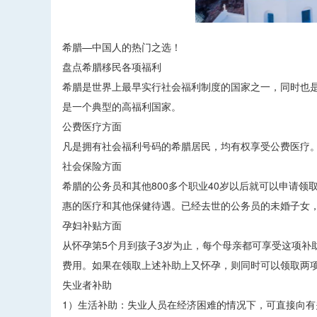
希腊—中国人的热门之选！
盘点希腊移民各项福利
希腊是世界上最早实行社会福利制度的国家之一，同时也
是一个典型的高福利国家。
公费医疗方面
凡是拥有社会福利号码的希腊居民，均有权享受公费医疗
社会保险方面
希腊的公务员和其他800多个职业40岁以后就可以申请
惠的医疗和其他保健待遇。已经去世的公务员的未婚子女
孕妇补贴方面
从怀孕第5个月到孩子3岁为止，每个母亲都可享受这项补
费用。如果在领取上述补助上又怀孕，则同时可以领取两
失业者补助
1）生活补助：失业人员在经济困难的情况下，可直接向