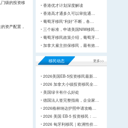
入门级的投资移
香港优才计划深度解读
香港高才通多久可以审批通…
葡萄牙移民“利好”不断，各…
性的资产配置，
三个标准，申请美国NIW移民…
葡萄牙移民政策介绍，葡萄牙…
加拿大雇主担保移民，最有效…
移民动态
更多>>
2026美国EB-5投资移民最新…
2026 加拿大小镇投资移民全…
美国绿卡有什么好处
德国法人签完整指南，企业家…
2026格林纳达护照申请攻略…
2026 美国 EB-5 投资移民：…
2026 匈牙利移民｜欧洲性价…