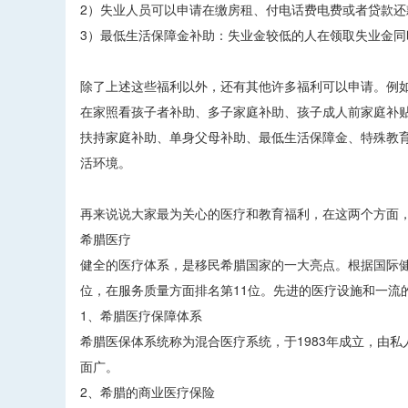
2）失业人员可以申请在缴房租、付电话费电费或者贷款还
3）最低生活保障金补助：失业金较低的人在领取失业金
除了上述这些福利以外，还有其他许多福利可以申请。例
在家照看孩子者补助、多子家庭补助、孩子成人前家庭补
扶持家庭补助、单身父母补助、最低生活保障金、特殊教
活环境。
再来说说大家最为关心的医疗和教育福利，在这两个方面
希腊医疗
健全的医疗体系，是移民希腊国家的一大亮点。根据国际健
位，在服务质量方面排名第11位。先进的医疗设施和一流
1、希腊医疗保障体系
希腊医保体系统称为混合医疗系统，于1983年成立，由
面广。
2、希腊的商业医疗保险