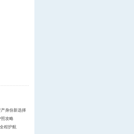
轻资产身份新选择
护照攻略
全程护航