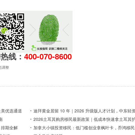
询热线：
400-070-8600
也调整
赴美优选通道
迪拜黄金居留 10 年｜2026 升级版人才计划，中东
南
2026土耳其购房移民最新政策｜低成本快速拿土耳其
、排期全解
加拿大小镇投资移民：低门槛创业拿枫叶卡，乔鸿移民