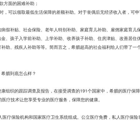
款方面的困难补助；
同时，可以领取最低生活保障的差额补助。对于丧偶后无经济收入者，可申
如病假补贴、社会保险、老年人特别补助、家庭育儿补助、雇佣家庭育儿
贴金、孩子入学前补助、上学补助、收养孩子补助、住房津贴、改善居住
育补助、残疾人补助等等。简而言之，希腊超高的社会福利给人们带了一
，希腊到底怎么样？
康组织的跟踪调查及报告，在接受调查的191个国家中，希腊的医疗保障
的医疗技术让您享受专业的医疗服务，保障您的健康。
私人医疗保险机构和国家医疗卫生系统组成。公立医疗免费，私人医疗保险