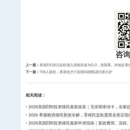
咨
上一篇：
香港9月26日起机场入境检疫改为0+3，免隔离、内地赴港
下一篇：
706人获批，香港优才计划第64期甄选结果出炉
相关阅读：
2026美国EB5投资移民最新政策｜无排期拿绿卡，全家
2026 希腊购房移民新政全解，零移民监欧盟黄金签证指
2026美国EB5投资移民最新申请指南｜新政费用、流程