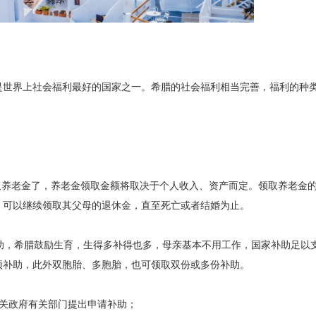
是世界上社会福利最好的国家之一。希腊的社会福利相当完善，福利的种
。
领取养老金了，养老金领取金额将取决于个人收入、资产而定。领取养老金
，可以继续领取其父母的退休金，直至死亡或者结婚为止。
助，希腊鼓励生育，生得多补得也多，母亲基本不用工作，国家补助足以
项补助，此外双胞胎、多胞胎，也可领取双份或多份补助。
有关政府有关部门提出申请补助；