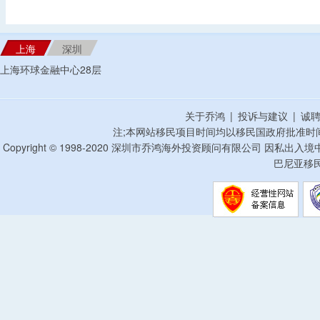
上海
深圳
上海环球金融中心28层
关于乔鸿
|
投诉与建议
|
诚
注;本网站移民项目时间均以移民国政府批准时
Copyright © 1998-2020 深圳市乔鸿海外投资顾问有限公司 因私出入
巴尼亚移