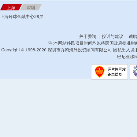
上海
深圳
上海环球金融中心28层
关于乔鸿
|
投诉与建议
|
诚
注;本网站移民项目时间均以移民国政府批准时
Copyright © 1998-2020 深圳市乔鸿海外投资顾问有限公司 因私出入
巴尼亚移