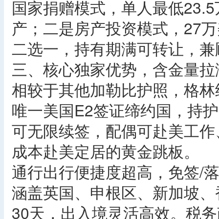
国家捐赠模式，单人最低23.
产；二是房产投资模式，27万
二选一，持有期满可转让，兼
三、核心独家优势，含金量拉
相较于其他加勒比护照，格林
唯一美国E2签证缔约国，持护
可无限续签，配偶可赴美工作
成本赴美定居的黄金跳板。
通行出行便捷度超高，免签/落
涵盖英国、申根区、新加坡、
30天，出入境灵活高效。税