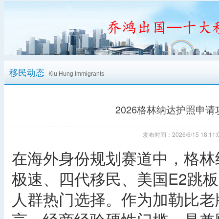
移民动态
Kiu Hung Immigrants
2026格林纳达护照申
发布时间：2026/6/15 18:
在海外身份规划赛道中，格林
极速、四代移民、美国E2跳板
人群热门选择。作为加勒比老