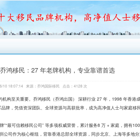
乔鸿移民：27 年老牌机构，专业靠谱首选
6/10 18:07:14 来源：乔鸿国际移民 点击：4128 次
构至关重要。乔鸿移民（乔鸿出国） 深耕行业 27 年，1998 年香港
军品牌，凭借资深团队、全球资源与高获批率，成为高净值人士与家庭移
最可信赖移民公司” 等多项权威荣誉，累计服务8 万 + 家庭，拥有1000
。深圳公司作为核心枢纽，背靠香港总部全球资源，同步北京、上海等多地