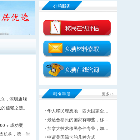
乔鸿服务
移名手册
更多>>
成立，深圳旗舰
民的信赖之选。
华人移民理想地，四大国家全…
最适合移民的国家有哪些，移…
0 + 成功案
加拿大技术移民条件专业，加…
分支机构，第一时
申请美国绿卡的几种方式