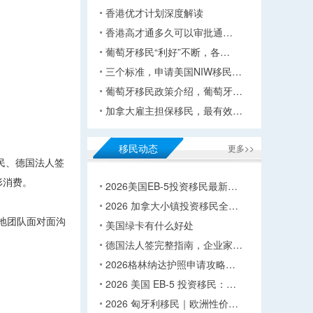
香港优才计划深度解读
香港高才通多久可以审批通…
葡萄牙移民“利好”不断，各…
三个标准，申请美国NIW移民…
葡萄牙移民政策介绍，葡萄牙…
加拿大雇主担保移民，最有效…
移民动态
更多>>
民、德国法人签
形消费。
2026美国EB-5投资移民最新…
2026 加拿大小镇投资移民全…
地团队面对面沟
美国绿卡有什么好处
德国法人签完整指南，企业家…
2026格林纳达护照申请攻略…
2026 美国 EB-5 投资移民：…
2026 匈牙利移民｜欧洲性价…