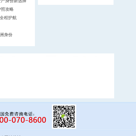
轻资产身份新选择
护照攻略
全程护航
洲身份