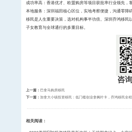
成功率高：香港优才、欧盟购房等项目获批率行业领先，
本地服务：深圳福田核心区位，实地考察便捷，沟通零障
移民是人生重要决策，选对机构事半功倍。深圳乔鸿移民以
子女教育与全球通行的多重目标。 ​
咨
上一篇：
巴拿马购房移民
下一篇：
加拿大小镇投资移民：低门槛创业拿枫叶卡，乔鸿移民全程
相关阅读：