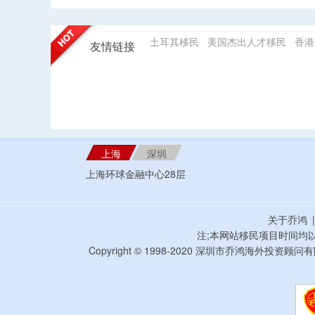
土耳其移民
美国杰出人才移民
香港
友情链接
上海
深圳
上海环球金融中心28层
关于乔鸿
注;本网站移民项目时间均
Copyright © 1998-2020 深圳市乔鸿海外投