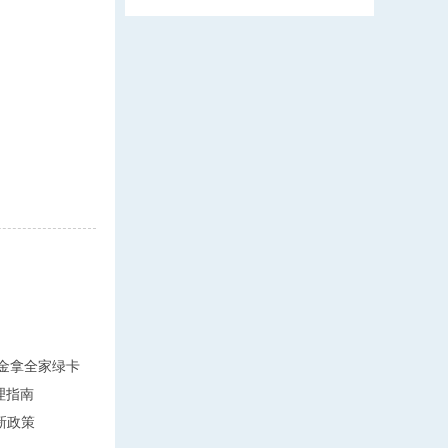
万美金拿全家绿卡
理指南
新政策