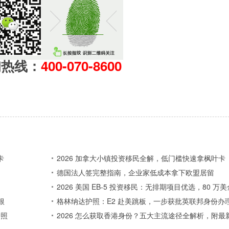
询热线：
400-070-8600
卡
2026 加拿大小镇投资移民全解，低门槛快速拿枫叶卡
德国法人签完整指南，企业家低成本拿下欧盟居留
2026 美国 EB-5 投资移民：无排期项目优选，80 
根
格林纳达护照：E2 赴美跳板，一步获批英联邦身份办
护照
2026 怎么获取香港身份？五大主流途径全解析，附最