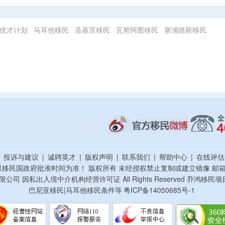
优才计划
马耳他移民
圣基茨移民
瓦努阿图移民
塞浦路斯移民
|
投诉与建议
|
诚聘英才
|
版权声明
|
联系我们
|
帮助中心
|
在线评
以移民国政府批准时间为准！ 版权所有 未经授权禁止复制或建立镜像
邮箱：
资顾问有限公司 因私出入境中介机构经营许可证 All Rights Reserved 乔
巴尼亚移民|马耳他移民条件等
粤ICP备14050685号-1