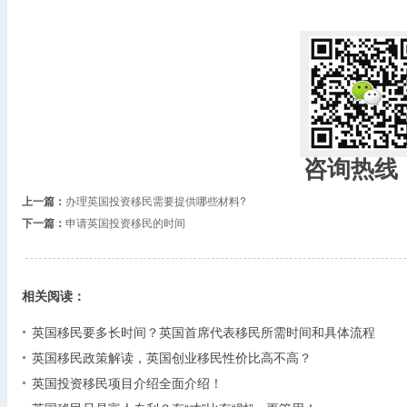
咨询热线
上一篇：
办理英国投资移民需要提供哪些材料?
下一篇：
申请英国投资移民的时间
相关阅读：
英国移民要多长时间？英国首席代表移民所需时间和具体流程
英国移民政策解读，英国创业移民性价比高不高？
英国投资移民项目介绍全面介绍！