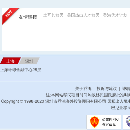
土耳其移民
美国杰出人才移民
香港优才计划
友情链接
上海
深圳
上海环球金融中心28层
关于乔鸿
|
投诉与建议
|
诚
注;本网站移民项目时间均以移民国政府批准时
Copyright © 1998-2020 深圳市乔鸿海外投资顾问有限公司 因私出入
巴尼亚移