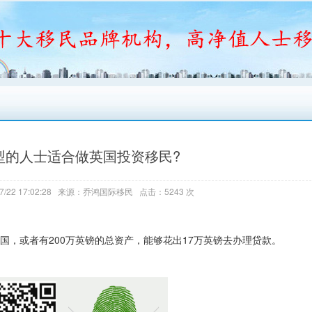
型的人士适合做英国投资移民?
7/22 17:02:28 来源：乔鸿国际移民 点击：5243 次
，或者有200万英镑的总资产，能够花出17万英镑去办理贷款。