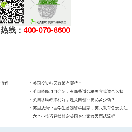
询热线：
400-070-8600
体流程
英国投资移民政策有哪些？
英国移民项目介绍，有哪些适合移民方式适合选择
英国移民政策利好，赴英国创业要花多少钱？
英国成为中国学生首选留学国家，英式教育备受关注
六个小技巧轻松搞定英国企业家移民面试流程