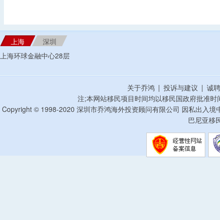
上海
深圳
上海环球金融中心28层
关于乔鸿
|
投诉与建议
|
诚
注;本网站移民项目时间均以移民国政府批准时
Copyright © 1998-2020 深圳市乔鸿海外投资顾问有限公司 因私出入
巴尼亚移