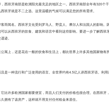
西班牙南部是欧洲阳光最充足的地区之一。西班牙南部全年有320个干
么西班牙就是不二之选。这里温暖的气候可以满足您的所有需求。
客而闻名。西班牙文化受到罗马人、野蛮人、摩尔人和法国人的影响。
们可以从西班牙的饮食、建筑和语言中看到这些影响。要进一步了解西班
史遗迹。
公寓上，还是花在一般的饮食和生活上，都比世界上许多其他国家物有
是一种流行和广泛使用的语言。全世界约有4.5亿人讲西班牙语。利用
它比许多欧洲国家都要便宜，而且人们支付的价格也很合理。在西班牙
永久拥有了该房产，这样就不用支付任何租金来居住。