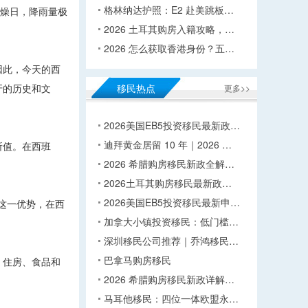
格林纳达护照：E2 赴美跳板…
燥日，降雨量极
2026 土耳其购房入籍攻略，…
2026 怎么获取香港身份？五…
因此，今天的西
牙的历史和文
移民热点
更多>>
2026美国EB5投资移民最新政…
迪拜黄金居留 10 年｜2026 …
所值。在西班
2026 希腊购房移民新政全解…
2026土耳其购房移民最新政…
2026美国EB5投资移民最新申…
这一优势，在西
加拿大小镇投资移民：低门槛…
深圳移民公司推荐｜乔鸿移民…
巴拿马购房移民
，住房、食品和
2026 希腊购房移民新政详解…
马耳他移民：四位一体欧盟永…