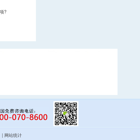
项?
估
| 网站统计