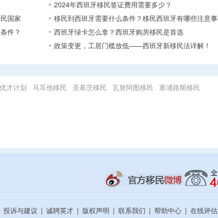
2024年西班牙移民签证费用需要多少？
移民国家
移民到西班牙需要什么条件？移民西班牙有哪些注意事
的条件？
西班牙绿卡怎么拿？西班牙购房移民是首选
政策变更，工居门槛放低——西班牙新移民法详解！
优才计划
马耳他移民
圣基茨移民
瓦努阿图移民
塞浦路斯移民
|
投诉与建议
|
诚聘英才
|
版权声明
|
联系我们
|
帮助中心
|
在线评