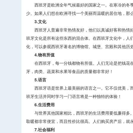
西班牙是欧洲全年气候最好的国家之一。在寒冷的冬季，
少。如果人们想在欧洲寻找一个美丽而温暖的居住地，那
3.文化
西班牙人普遍非常热情友好，他们以真诚好客和热情好
班牙文化是所有这些东西的混合体。在西班牙文化中，人
化，可以参观西班牙著名的博物馆、城堡、宫殿和其他历
4.物有所值
在西班牙，每一分钱都物有所值。人们无论是把钱花在
牙，肉类、蔬菜和水果等食品的质量都非常好！
5.语言
西班牙语是世界上最美丽的语言之一。它不仅优美，而且
班牙生活并同时学习一门语言将是一种独特的体验！
6.生活费用
与世界其他国家相比，西班牙的生活费用要低廉得多。
取暖都非常便宜，而且性价比很高。人们购买房产后，就
7.社会福利