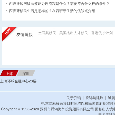
西班牙购房移民签证办理流程是什么？需要符合什么样的条件？
西班牙移民生活是怎样的？在西班牙生活的优缺点介绍
土耳其移民
美国杰出人才移民
香港优才计划
友情链接
上海
深圳
上海环球金融中心28层
关于乔鸿
|
投诉与建议
|
诚
注;本网站移民项目时间均以移民国政府批准时
Copyright © 1998-2020 深圳市乔鸿海外投资顾问有限公司 因私出入
巴尼亚移