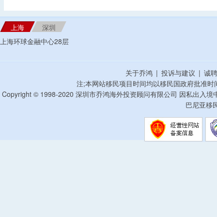
上海
深圳
上海环球金融中心28层
关于乔鸿
|
投诉与建议
|
诚
注;本网站移民项目时间均以移民国政府批准时
Copyright © 1998-2020 深圳市乔鸿海外投资顾问有限公司 因私出入
巴尼亚移