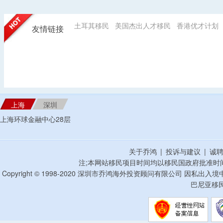
土耳其移民
美国杰出人才移民
香港优才计划
友情链接
上海
深圳
上海环球金融中心28层
关于乔鸿
|
投诉与建议
|
诚
注;本网站移民项目时间均以移民国政府批准时
Copyright © 1998-2020 深圳市乔鸿海外投资顾问有限公司 因私出入
巴尼亚移