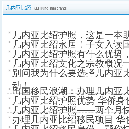
几内亚比绍
Kiu Hung Immigrants
几内亚比绍护照，这是一本助
几内亚比绍永居！子女入读
几内亚比绍护照有什么优势
几内亚比绍文化之宗教概况
别问我为什么要选择几内亚比
动！
出国移民浪潮：办理几内亚
几内亚比绍护照优势 华侨身
几内亚比绍护照——两个月
办理几内亚比绍移民项目 华
几内亚比绍移民身份，帮你