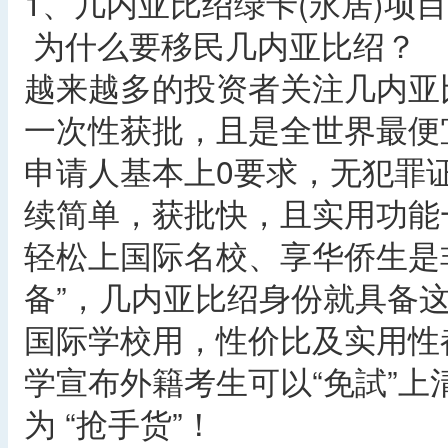
1、几内亚比绍绿卡(永居)项目
为什么要移民几内亚比绍？
越来越多的投资者关注几内亚
一次性获批，且是全世界最便
申请人基本上0要求，无犯罪
续简单，获批快，且实用功能
轻松上国际名校、享华侨生是
备”，几内亚比绍身份就具备这
国际学校用，性价比及实用性
学宣布外籍考生可以“免試”
为 “抢手货”！