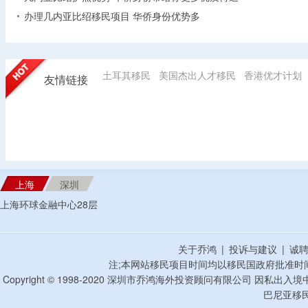
办理几内亚比绍移民项目 华侨身份优势多
土耳其移民
美国杰出人才移民
香港优才计划
友情链接
上海
深圳
上海环球金融中心28层
关于乔鸿
|
投诉与建议
|
诚
注;本网站移民项目时间均以移民国政府批准时
Copyright © 1998-2020 深圳市乔鸿海外投资顾问有限公司 因私出入
巴尼亚移