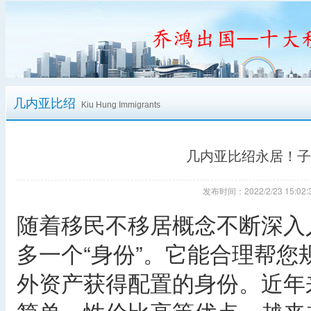
几内亚比绍
Kiu Hung Immigrants
几内亚比绍永居！子
发布时间：2022/2/23 15:
随着移民不移居概念不断深入
多一个“身份”。它能合理帮
外资产获得配置的身份。近年