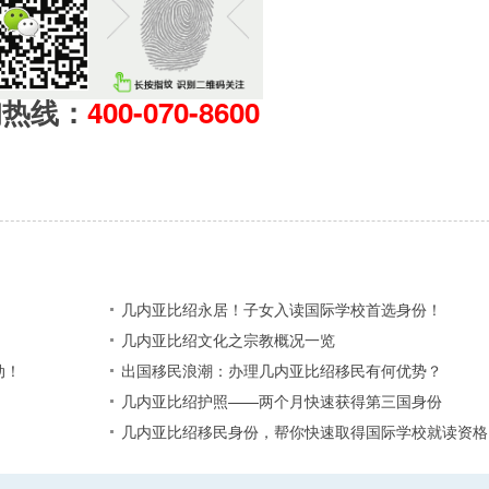
询热线：
400-070-8600
几内亚比绍永居！子女入读国际学校首选身份！
几内亚比绍文化之宗教概况一览
动！
出国移民浪潮：办理几内亚比绍移民有何优势？
几内亚比绍护照——两个月快速获得第三国身份
几内亚比绍移民身份，帮你快速取得国际学校就读资格