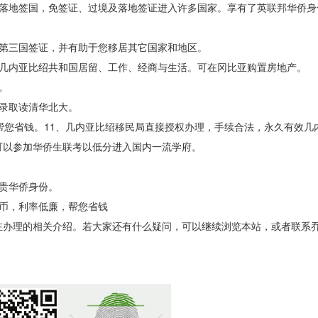
飞落地签国，免签证、过境及落地签证进入许多国家。享有了英联邦华侨身
申请第三国签证，并有助于您移居其它国家和地区。
、几内亚比绍共和国居留、工作、经商与生活。可在冈比亚购置房地产
发展。
低分录取读清华北大。
帮您省钱。11、几内亚比绍移民局直接授权办理，手续合法，永久有效几
可以参加华侨生联考以低分进入国内一流学府。
，尊贵华侨身份。
币，利率低廉，帮您省钱
在办理的相关介绍。若大家还有什么疑问，可以继续浏览本站，或者联系