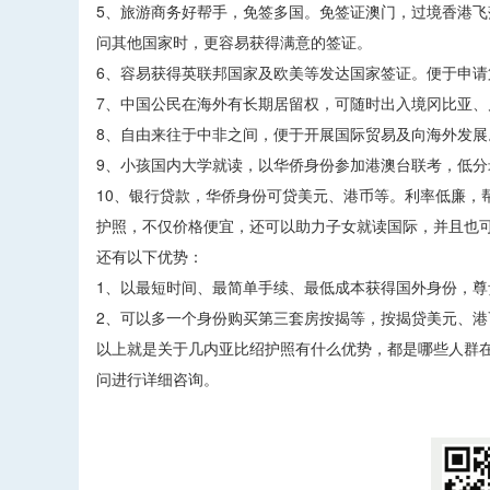
5、旅游商务好帮手，免签多国。免签证澳门，过境香港
问其他国家时，更容易获得满意的签证。
6、容易获得英联邦国家及欧美等发达国家签证。便于
7、中国公民在海外有长期居留权，可随时出入境冈比亚
8、自由来往于中非之间，便于开展国际贸易及向海外
9、小孩国内大学就读，以华侨身份参加港澳台联考，
10、银行贷款，华侨身份可贷美元、港币等。利率低廉，
护照，不仅价格便宜，还可以助力子女就读国际，并且也
还有以下优势：
1、以最短时间、最简单手续、最低成本获得国外身份
2、可以多一个身份购买第三套房按揭等，按揭贷美元、港
以上就是关于几内亚比绍护照有什么优势，都是哪些人群
问进行详细咨询。