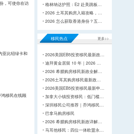
份，可使你在访
格林纳达护照：E2 赴美跳板…
2026 土耳其购房入籍攻略，…
2026 怎么获取香港身份？五…
。
移民热点
更多>>
内亚比绍绿卡和
2026美国EB5投资移民最新政…
迪拜黄金居留 10 年｜2026 …
2026 希腊购房移民新政全解…
2026土耳其购房移民最新政…
2026美国EB5投资移民最新申…
乔鸿移民在线顾
加拿大小镇投资移民：低门槛…
深圳移民公司推荐｜乔鸿移民…
巴拿马购房移民
2026 希腊购房移民新政详解…
马耳他移民：四位一体欧盟永…