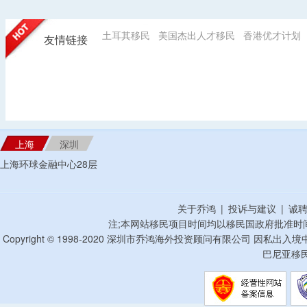
土耳其移民
美国杰出人才移民
香港优才计划
友情链接
上海
深圳
上海环球金融中心28层
关于乔鸿
|
投诉与建议
|
诚
注;本网站移民项目时间均以移民国政府批准时
Copyright © 1998-2020 深圳市乔鸿海外投资顾问有限公司 因私出入
巴尼亚移